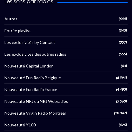
Les sons par radios
Autres
(644)
Entrée playlist
(345)
Les exclusivités by Contact
(357)
Les exclusivités des autres radios
(555)
Nouveauté Capital London
(43)
Nouveauté Fun Radio Belgique
(8 591)
Nouveauté Fun Radio France
(4 495)
Nouveauté NRJ ou NRJ Webradios
(5 563)
Nouveauté Virgin Radio Montréal
(10 847)
Nouveauté Y100
(426)