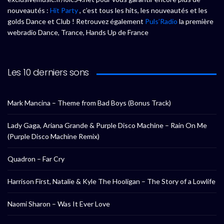
nouveautés :
Hit Party
, c’est tous les hits, les nouveautés et les
golds Dance et Club ! Retrouvez également
Puls’Radio
la première
webradio Dance, Trance, Hands Up de France
Les 10 derniers sons
Mark Mancina – Theme from Bad Boys (Bonus Track)
Lady Gaga, Ariana Grande & Purple Disco Machine – Rain On Me
(Purple Disco Machine Remix)
Quadron – Far Cry
Harrison First, Natalie & Kyle The Hooligan – The Story of a Lowlife
Naomi Sharon – Was It Ever Love