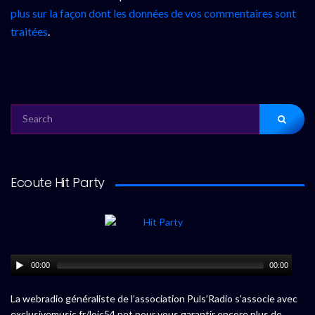
plus sur la façon dont les données de vos commentaires sont
traitées
.
SEARCH
FOR:
Ecoute Hit Party
00:00
00:00
La webradio généraliste de l’association Puls’Radio s’associe avec
exclusivemusic.fr/loic54.net pour vous garantir encore plus de