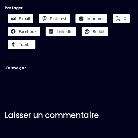
Partager :
E-mail
Pinterest
Imprimer
X
Facebook
LinkedIn
Reddit
Tumblr
J’aime ça :
Laisser un commentaire