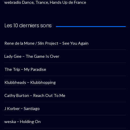
webradio Dance, Trance, Hands Up de France
Les 10 derniers sons
Rene de la Mone / Slin Project – See You Again
Lady Gee – The Game Is Over
The Trip – My Paradise
Klubbheads – Klubbhopping
Cathy Burton – Reach Out To Me
J Korber – Santiago
weska – Holding On