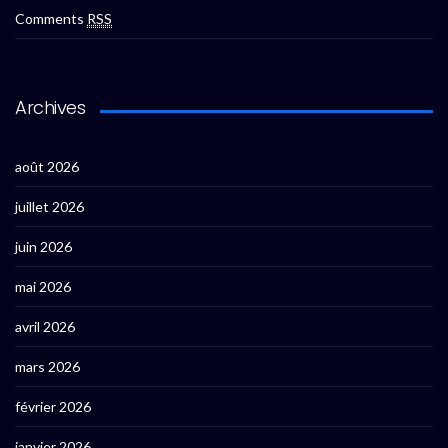
Comments
RSS
Archives
août 2026
juillet 2026
juin 2026
mai 2026
avril 2026
mars 2026
février 2026
janvier 2026