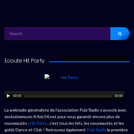
SEARCH
FOR:
Ecoute Hit Party
00:00
00:00
La webradio généraliste de l’association Puls’Radio s’associe avec
exclusivemusic.fr/loic54.net pour vous garantir encore plus de
nouveautés :
Hit Party
, c’est tous les hits, les nouveautés et les
golds Dance et Club ! Retrouvez également
Puls’Radio
la première