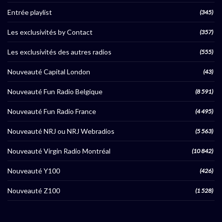
Entrée playlist
(345)
Les exclusivités by Contact
(357)
Les exclusivités des autres radios
(555)
Nouveauté Capital London
(43)
Nouveauté Fun Radio Belgique
(8 591)
Nouveauté Fun Radio France
(4 495)
Nouveauté NRJ ou NRJ Webradios
(5 563)
Nouveauté Virgin Radio Montréal
(10 842)
Nouveauté Y100
(426)
Nouveauté Z100
(1 528)