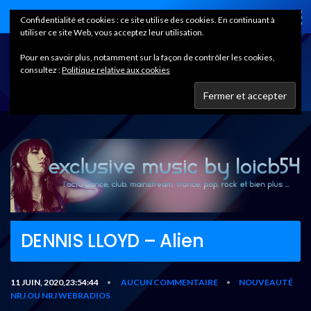
Home
Confidentialité et cookies : ce site utilise des cookies. En continuant à
utiliser ce site Web, vous acceptez leur utilisation.
Pour en savoir plus, notamment sur la façon de contrôler les cookies,
consultez :
Politique relative aux cookies
DENNIS LLOYD – Alien
11 JUIN, 2020,23:54:44
AUCUN COMMENTAIRE
NOUVEAUTÉ
•
•
NRJ OU NRJ WEBRADIOS