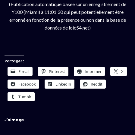
(Publication automatique basée sur un enregistrement de
Y100 (Miami) à 11:01:30 qui peut potentiellement être
erronné en fonction de la présence ou non dans la base de
données de loic54.net)
Partager :
E-mail
Pinterest
Imprimer
X
Facebook
LinkedIn
Reddit
Tumblr
J’aime ça :