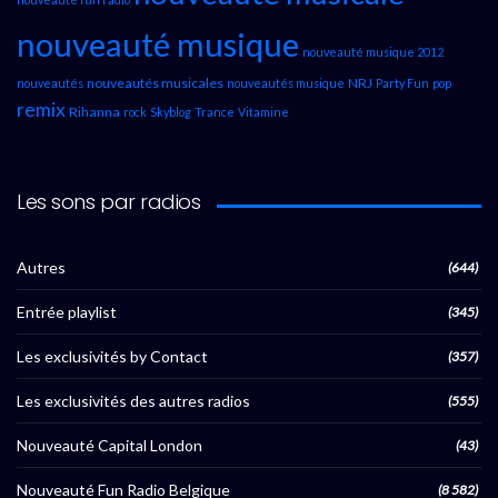
nouveauté musique
nouveauté musique 2012
nouveautés musicales
NRJ
nouveautés
nouveautés musique
Party Fun
pop
remix
Rihanna
rock
Skyblog
Trance
Vitamine
Les sons par radios
Autres
(644)
Entrée playlist
(345)
Les exclusivités by Contact
(357)
Les exclusivités des autres radios
(555)
Nouveauté Capital London
(43)
Nouveauté Fun Radio Belgique
(8 582)