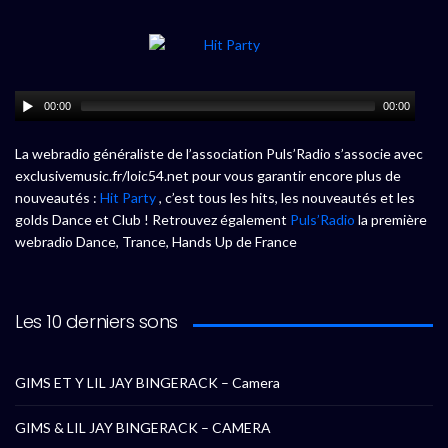
00:00
00:00
La webradio généraliste de l’association Puls’Radio s’associe avec
exclusivemusic.fr/loic54.net pour vous garantir encore plus de
nouveautés :
Hit Party
, c’est tous les hits, les nouveautés et les
golds Dance et Club ! Retrouvez également
Puls’Radio
la première
webradio Dance, Trance, Hands Up de France
Les 10 derniers sons
GIMS ET Y LIL JAY BINGERACK – Camera
GIMS & LIL JAY BINGERACK – CAMERA