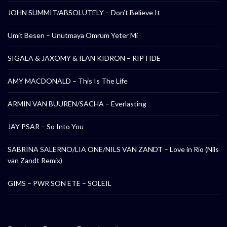
JOHN SUMMIT/ABSOLUTELY – Don’t Believe It
Umit Besen – Unutmaya Omrum Yeter Mi
SIGALA & JAXOMY & ILAN KIDRON – RIPTIDE
AMY MACDONALD – This Is The Life
ARMIN VAN BUUREN/SACHA – Everlasting
JAY PSAR – So Into You
SABRINA SALERNO/LIA ONE/NILS VAN ZANDT – Love in Rio (Nils
van Zandt Remix)
GIMS – PWR SON ETE – SOLEIL