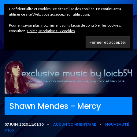
Home
Confidentialité et cookies : ce site utilise des cookies. En continuant à
utiliser ce site Web, vous acceptez leur utilisation.
Pour en savoir plus, notamment sur la façon de contrôler les cookies,
consultez :
Politique relative aux cookies
Shawn Mendes – Mercy
07 JUIN, 2020,11:01:30
AUCUN COMMENTAIRE
NOUVEAUTÉ
•
•
Y100