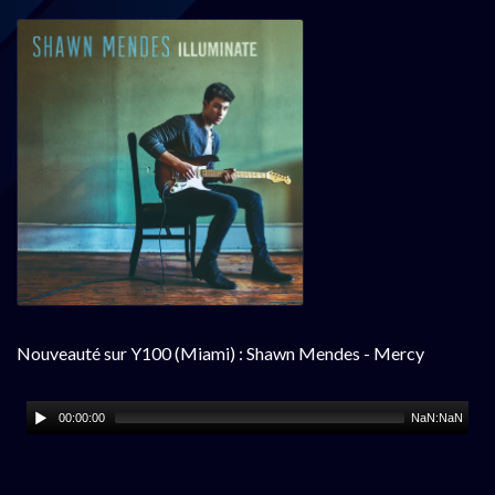
Nouveauté sur Y100 (Miami) : Shawn Mendes - Mercy
00:00:00
NaN:NaN