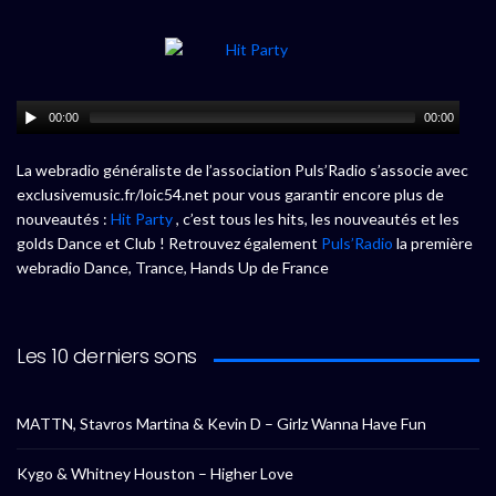
00:00
00:00
La webradio généraliste de l’association Puls’Radio s’associe avec
exclusivemusic.fr/loic54.net pour vous garantir encore plus de
nouveautés :
Hit Party
, c’est tous les hits, les nouveautés et les
golds Dance et Club ! Retrouvez également
Puls’Radio
la première
webradio Dance, Trance, Hands Up de France
Les 10 derniers sons
MATTN, Stavros Martina & Kevin D – Girlz Wanna Have Fun
Kygo & Whitney Houston – Higher Love