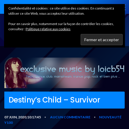
Home
Confidentialité et cookies : ce site utilise des cookies. En continuant à
utiliser ce site Web, vous acceptez leur utilisation.
Pour en savoir plus, notamment sur la façon de contrôler les cookies,
consultez :
Politique relative aux cookies
Destiny’s Child – Survivor
07 JUIN, 2020,10:17:45
AUCUN COMMENTAIRE
NOUVEAUTÉ
•
•
Y100