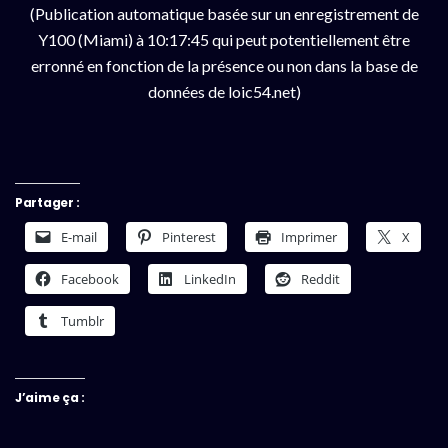
(Publication automatique basée sur un enregistrement de
Y100 (Miami) à 10:17:45 qui peut potentiellement être
erronné en fonction de la présence ou non dans la base de
données de loic54.net)
Partager :
E-mail
Pinterest
Imprimer
X
Facebook
LinkedIn
Reddit
Tumblr
J’aime ça :