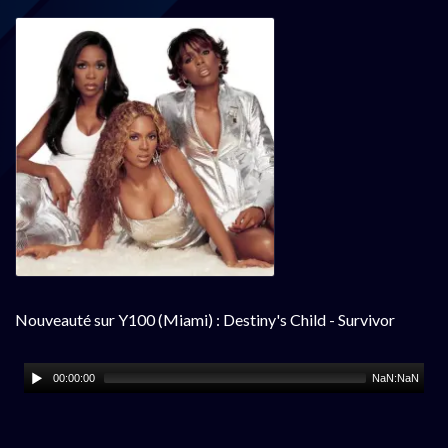
Nouveauté sur Y100 (Miami) : Destiny's Child - Survivor
00:00:00
NaN:NaN