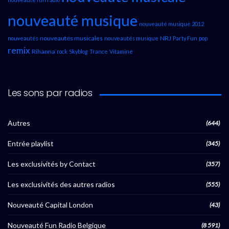
nouveauté musique
nouveauté musique 2012
nouveautés musicales
NRJ
nouveautés
nouveautés musique
Party Fun
pop
remix
Rihanna
rock
Skyblog
Trance
Vitamine
Les sons par radios
Autres
(644)
Entrée playlist
(345)
Les exclusivités by Contact
(357)
Les exclusivités des autres radios
(555)
Nouveauté Capital London
(43)
Nouveauté Fun Radio Belgique
(8 591)