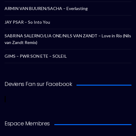
ARMIN VAN BUUREN/SACHA – Everlasting
JAY PSAR – So Into You
SABRINA SALERNO/LIA ONE/NILS VAN ZANDT – Love in Rio (Nils
van Zandt Remix)
GIMS – PWR SON ETE – SOLEIL
Deviens Fan sur Facebook
Espace Membres