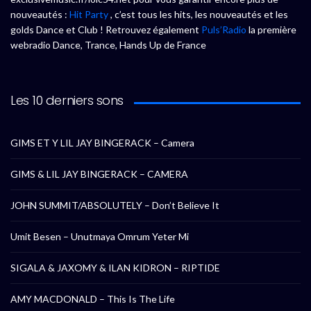
nouveautés :
Hit Party
, c’est tous les hits, les nouveautés et les
golds Dance et Club ! Retrouvez également
Puls’Radio
la première
webradio Dance, Trance, Hands Up de France
Les 10 derniers sons
GIMS ET Y LIL JAY BINGERACK – Camera
GIMS & LIL JAY BINGERACK – CAMERA
JOHN SUMMIT/ABSOLUTELY – Don’t Believe It
Umit Besen – Unutmaya Omrum Yeter Mi
SIGALA & JAXOMY & ILAN KIDRON – RIPTIDE
AMY MACDONALD – This Is The Life