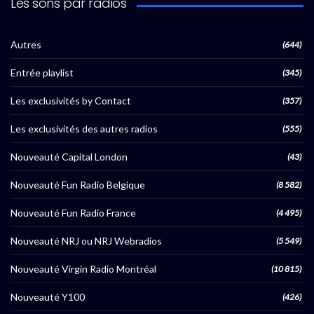
Les sons par radios
Autres
(644)
Entrée playlist
(345)
Les exclusivités by Contact
(357)
Les exclusivités des autres radios
(555)
Nouveauté Capital London
(43)
Nouveauté Fun Radio Belgique
(8 582)
Nouveauté Fun Radio France
(4 495)
Nouveauté NRJ ou NRJ Webradios
(5 549)
Nouveauté Virgin Radio Montréal
(10 815)
Nouveauté Y100
(426)