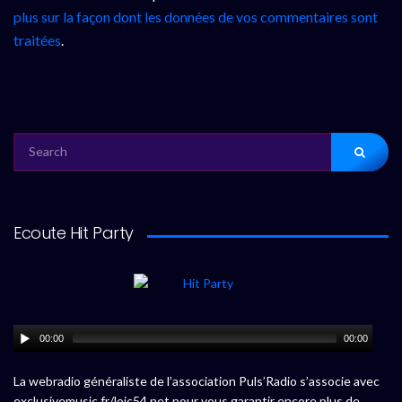
plus sur la façon dont les données de vos commentaires sont
traitées
.
SEARCH
FOR:
Ecoute Hit Party
00:00
00:00
La webradio généraliste de l’association Puls’Radio s’associe avec
exclusivemusic.fr/loic54.net pour vous garantir encore plus de