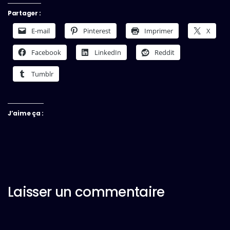
Partager :
E-mail
Pinterest
Imprimer
X
Facebook
LinkedIn
Reddit
Tumblr
J’aime ça :
Laisser un commentaire