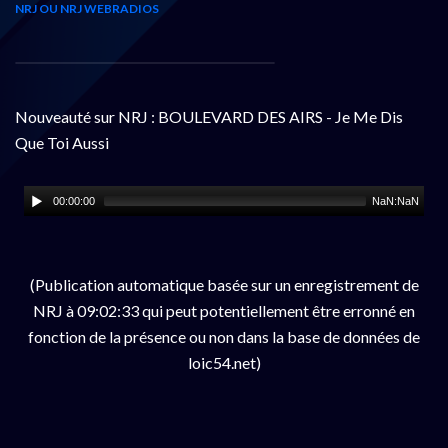
NRJ OU NRJ WEBRADIOS
Nouveauté sur NRJ : BOULEVARD DES AIRS - Je Me Dis
Que Toi Aussi
00:00:00
NaN:NaN
(Publication automatique basée sur un enregistrement de
NRJ à 09:02:33 qui peut potentiellement être erronné en
fonction de la présence ou non dans la base de données de
loic54.net)