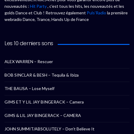
nouveautés :
Hit Party
, c’est tous les hits, les nouveautés et les
golds Dance et Club ! Retrouvez également
Puls’Radio
la première
webradio Dance, Trance, Hands Up de France
Les 10 derniers sons
ALEX WARREN – Rescuer
BOB SINCLAR & BESH – Tequila & Ibiza
THE BAUSA – Lose Myself
GIMS ET Y LIL JAY BINGERACK – Camera
GIMS & LIL JAY BINGERACK – CAMERA
JOHN SUMMIT/ABSOLUTELY – Don’t Believe It