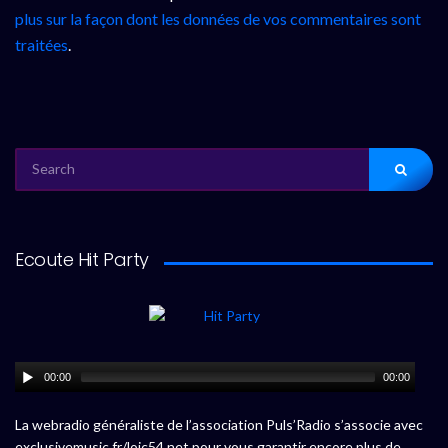
plus sur la façon dont les données de vos commentaires sont
traitées
.
SEARCH
FOR:
Ecoute Hit Party
00:00
00:00
La webradio généraliste de l’association Puls’Radio s’associe avec
exclusivemusic.fr/loic54.net pour vous garantir encore plus de