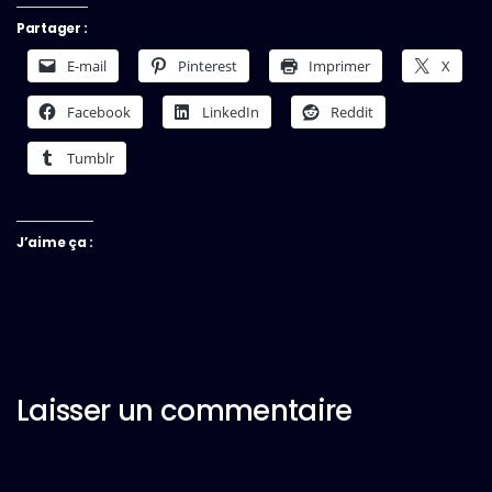
Partager :
E-mail
Pinterest
Imprimer
X
Facebook
LinkedIn
Reddit
Tumblr
J’aime ça :
Laisser un commentaire