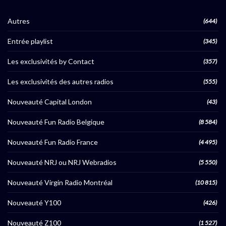
Autres
(644)
Entrée playlist
(345)
Les exclusivités by Contact
(357)
Les exclusivités des autres radios
(555)
Nouveauté Capital London
(43)
Nouveauté Fun Radio Belgique
(8 584)
Nouveauté Fun Radio France
(4 495)
Nouveauté NRJ ou NRJ Webradios
(5 550)
Nouveauté Virgin Radio Montréal
(10 815)
Nouveauté Y100
(426)
Nouveauté Z100
(1 527)