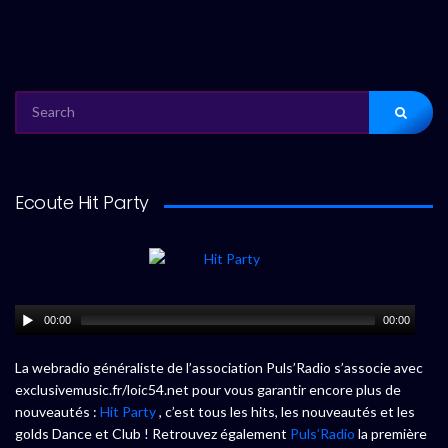
SEARCH
FOR:
Ecoute Hit Party
00:00
00:00
La webradio généraliste de l’association Puls’Radio s’associe avec
exclusivemusic.fr/loic54.net pour vous garantir encore plus de
nouveautés :
Hit Party
, c’est tous les hits, les nouveautés et les
golds Dance et Club ! Retrouvez également
Puls’Radio
la première