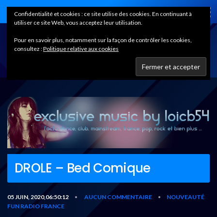
Home
Confidentialité et cookies : ce site utilise des cookies. En continuant à
utiliser ce site Web, vous acceptez leur utilisation.
Pour en savoir plus, notamment sur la façon de contrôler les cookies,
consultez :
Politique relative aux cookies
DROLE – Bed Comique
05 JUIN, 2020,06:50:12
AUCUN COMMENTAIRE
NOUVEAUTÉ
•
•
FUN RADIO FRANCE