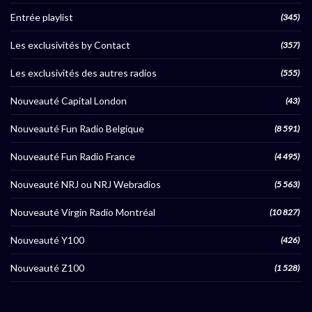
Entrée playlist
(345)
Les exclusivités by Contact
(357)
Les exclusivités des autres radios
(555)
Nouveauté Capital London
(43)
Nouveauté Fun Radio Belgique
(8 591)
Nouveauté Fun Radio France
(4 495)
Nouveauté NRJ ou NRJ Webradios
(5 563)
Nouveauté Virgin Radio Montréal
(10 827)
Nouveauté Y100
(426)
Nouveauté Z100
(1 528)