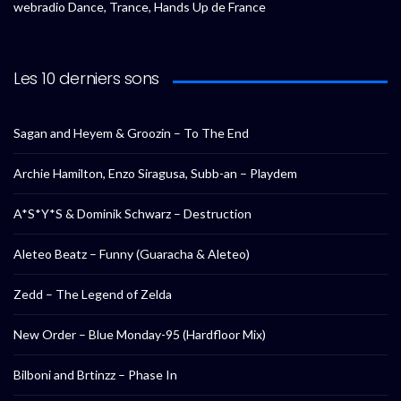
webradio Dance, Trance, Hands Up de France
Les 10 derniers sons
Sagan and Heyem & Groozin – To The End
Archie Hamilton, Enzo Siragusa, Subb-an – Playdem
A*S*Y*S & Dominik Schwarz – Destruction
Aleteo Beatz – Funny (Guaracha & Aleteo)
Zedd – The Legend of Zelda
New Order – Blue Monday-95 (Hardfloor Mix)
Bilboni and Brtinzz – Phase In