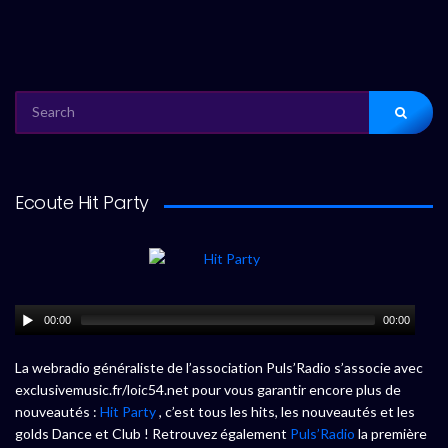
SEARCH
FOR:
Ecoute Hit Party
00:00
00:00
La webradio généraliste de l’association Puls’Radio s’associe avec
exclusivemusic.fr/loic54.net pour vous garantir encore plus de
nouveautés :
Hit Party
, c’est tous les hits, les nouveautés et les
golds Dance et Club ! Retrouvez également
Puls’Radio
la première