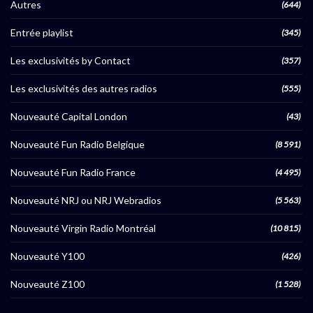
Autres
(644)
Entrée playlist
(345)
Les exclusivités by Contact
(357)
Les exclusivités des autres radios
(555)
Nouveauté Capital London
(43)
Nouveauté Fun Radio Belgique
(8 591)
Nouveauté Fun Radio France
(4 495)
Nouveauté NRJ ou NRJ Webradios
(5 563)
Nouveauté Virgin Radio Montréal
(10 815)
Nouveauté Y100
(426)
Nouveauté Z100
(1 528)