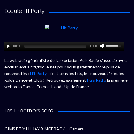
Ecoute Hit Party
00:00
00:00
La webradio généraliste de l’association Puls’Radio s’associe avec
exclusivemusic.fr/loic54.net pour vous garantir encore plus de
nouveautés :
Hit Party
, c’est tous les hits, les nouveautés et les
golds Dance et Club ! Retrouvez également
Puls’Radio
la première
webradio Dance, Trance, Hands Up de France
Les 10 derniers sons
GIMS ET Y LIL JAY BINGERACK – Camera