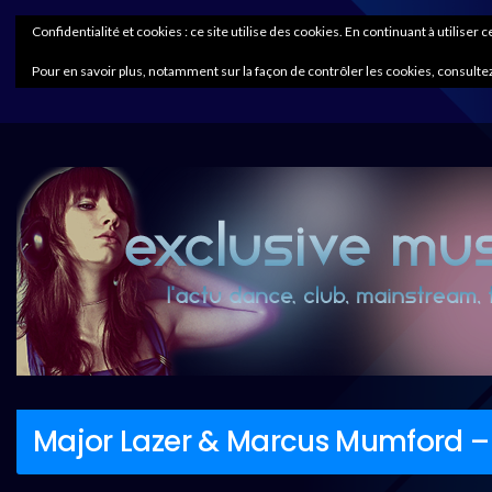
Confidentialité et cookies : ce site utilise des cookies. En continuant à utiliser 
Pour en savoir plus, notamment sur la façon de contrôler les cookies, consultez
Major Lazer & Marcus Mumford –