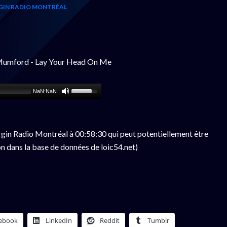
GIN RADIO MONTRÉAL
 Mumford - Lay Your Head On Me
NaN:NaN
gin Radio Montréal à 00:58:30 qui peut potentiellement être
n dans la base de données de loic54.net)
ebook
LinkedIn
Reddit
Tumblr