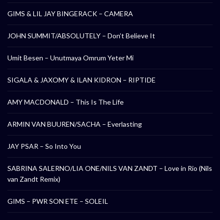
GIMS & LIL JAY BINGERACK – CAMERA
JOHN SUMMIT/ABSOLUTELY – Don’t Believe It
Umit Besen – Unutmaya Omrum Yeter Mi
SIGALA & JAXOMY & ILAN KIDRON – RIPTIDE
AMY MACDONALD – This Is The Life
ARMIN VAN BUUREN/SACHA – Everlasting
JAY PSAR – So Into You
SABRINA SALERNO/LIA ONE/NILS VAN ZANDT – Love in Rio (Nils
van Zandt Remix)
GIMS – PWR SON ETE – SOLEIL