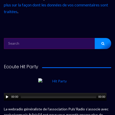
plus sur la façon dont les données de vos commentaires sont
traitées
.
SEARCH
FOR:
Ecoute Hit Party
00:00
00:00
La webradio généraliste de l’association Puls’Radio s’associe avec
exclusivemusic.fr/loic54.net pour vous garantir encore plus de