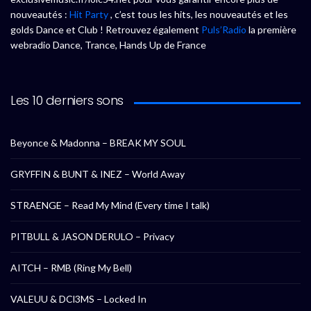
nouveautés :
Hit Party
, c’est tous les hits, les nouveautés et les
golds Dance et Club ! Retrouvez également
Puls’Radio
la première
webradio Dance, Trance, Hands Up de France
Les 10 derniers sons
Beyonce & Madonna – BREAK MY SOUL
GRYFFIN & BUNT & INEZ – World Away
STRAENGE – Read My Mind (Every time I talk)
PITBULL & JASON DERULO – Privacy
AITCH – RMB (Ring My Bell)
VALEUU & DCl3MS – Locked In