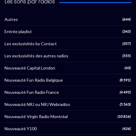
Les sons par radios
Autres
(644)
Entrée playlist
(345)
Les exclusivités by Contact
(357)
Les exclusivités des autres radios
(555)
Nouveauté Capital London
(43)
Nouveauté Fun Radio Belgique
(8 591)
Nouveauté Fun Radio France
(4 495)
Nouveauté NRJ ou NRJ Webradios
(5 563)
Nouveauté Virgin Radio Montréal
(10 816)
Nouveauté Y100
(426)