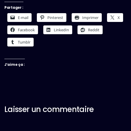
Partager :
E-mail
Pinterest
Imprimer
X
Facebook
LinkedIn
Reddit
Tumblr
J’aime ça :
Laisser un commentaire