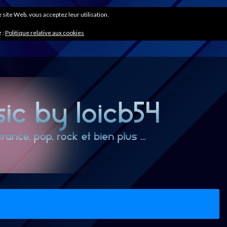
ce site Web, vous acceptez leur utilisation.
 :
Politique relative aux cookies