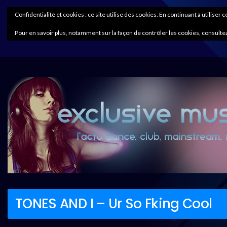
Confidentialité et cookies : ce site utilise des cookies. En continuant à utiliser 
Pour en savoir plus, notamment sur la façon de contrôler les cookies, consultez
TONES AND I – Ur So Fking Cool