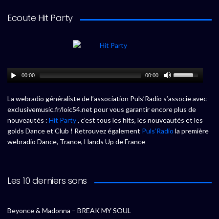
Ecoute Hit Party
00:00
00:00
La webradio généraliste de l’association Puls’Radio s’associe avec
exclusivemusic.fr/loic54.net pour vous garantir encore plus de
nouveautés :
Hit Party
, c’est tous les hits, les nouveautés et les
golds Dance et Club ! Retrouvez également
Puls’Radio
la première
webradio Dance, Trance, Hands Up de France
Les 10 derniers sons
Beyonce & Madonna – BREAK MY SOUL