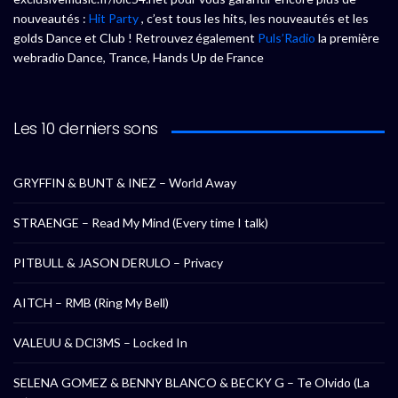
nouveautés :
Hit Party
, c’est tous les hits, les nouveautés et les
golds Dance et Club ! Retrouvez également
Puls’Radio
la première
webradio Dance, Trance, Hands Up de France
Les 10 derniers sons
GRYFFIN & BUNT & INEZ – World Away
STRAENGE – Read My Mind (Every time I talk)
PITBULL & JASON DERULO – Privacy
AITCH – RMB (Ring My Bell)
VALEUU & DCl3MS – Locked In
SELENA GOMEZ & BENNY BLANCO & BECKY G – Te Olvido (La