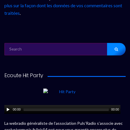
plus sur la façon dont les données de vos commentaires sont
traitées
.
SEARCH
FOR:
Ecoute Hit Party
00:00
00:00
La webradio généraliste de l’association Puls’Radio s’associe avec
exclusivemusic.fr/loic54.net pour vous garantir encore plus de