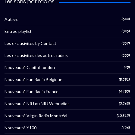
Les sons par radios
Autres
(644)
Entrée playlist
(345)
Les exclusivités by Contact
(357)
Les exclusivités des autres radios
(555)
Nouveauté Capital London
(43)
Nouveauté Fun Radio Belgique
(8 591)
Nouveauté Fun Radio France
(4 495)
Nouveauté NRJ ou NRJ Webradios
(5 563)
Nouveauté Virgin Radio Montréal
(10 815)
Nouveauté Y100
(426)