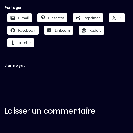
Partager :
E-mail
Pinterest
Imprimer
X
Facebook
LinkedIn
Reddit
Tumblr
J’aime ça :
Laisser un commentaire