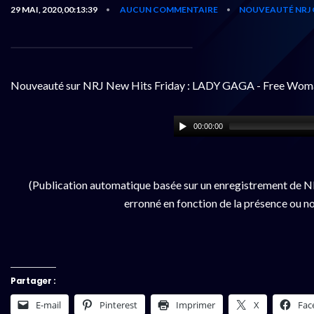
29 MAI, 2020,00:13:39
AUCUN COMMENTAIRE
NOUVEAUTÉ NRJ 
•
•
Nouveauté sur NRJ New Hits Friday : LADY GAGA - Free Wom
00:00:00
(Publication automatique basée sur un enregistrement de NR
erronné en fonction de la présence ou no
Partager :
E-mail
Pinterest
Imprimer
X
Fac