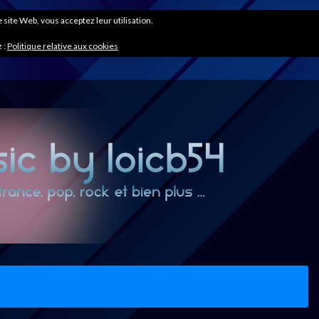
ce site Web, vous acceptez leur utilisation.
 :
Politique relative aux cookies