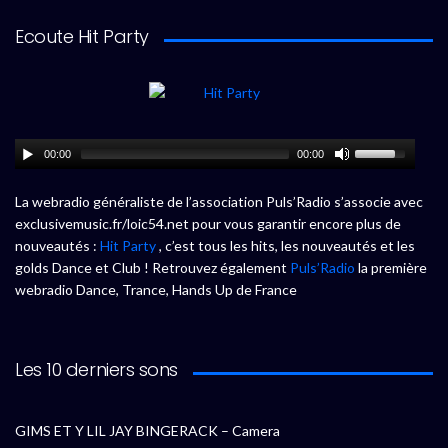
Ecoute Hit Party
00:00
00:00
La webradio généraliste de l’association Puls’Radio s’associe avec
exclusivemusic.fr/loic54.net pour vous garantir encore plus de
nouveautés :
Hit Party
, c’est tous les hits, les nouveautés et les
golds Dance et Club ! Retrouvez également
Puls’Radio
la première
webradio Dance, Trance, Hands Up de France
Les 10 derniers sons
GIMS ET Y LIL JAY BINGERACK – Camera