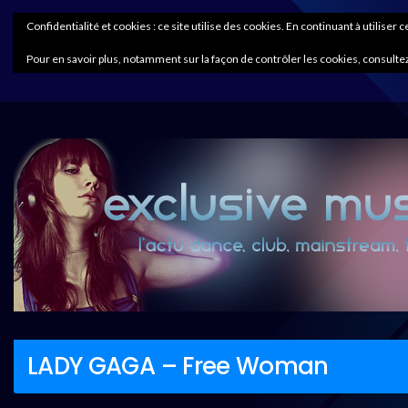
Confidentialité et cookies : ce site utilise des cookies. En continuant à utiliser 
Pour en savoir plus, notamment sur la façon de contrôler les cookies, consultez
LADY GAGA – Free Woman