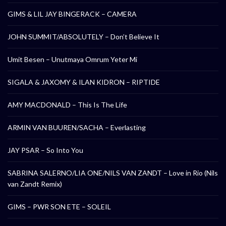
GIMS & LIL JAY BINGERACK – CAMERA
JOHN SUMMIT/ABSOLUTELY – Don’t Believe It
Umit Besen – Unutmaya Omrum Yeter Mi
SIGALA & JAXOMY & ILAN KIDRON – RIPTIDE
AMY MACDONALD – This Is The Life
ARMIN VAN BUUREN/SACHA – Everlasting
JAY PSAR – So Into You
SABRINA SALERNO/LIA ONE/NILS VAN ZANDT – Love in Rio (Nils
van Zandt Remix)
GIMS – PWR SON ETE – SOLEIL