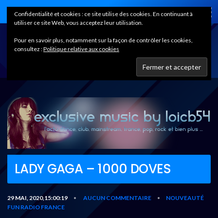
Home
Confidentialité et cookies : ce site utilise des cookies. En continuant à
utiliser ce site Web, vous acceptez leur utilisation.
Pour en savoir plus, notamment sur la façon de contrôler les cookies,
consultez :
Politique relative aux cookies
LADY GAGA – 1000 DOVES
29 MAI, 2020,15:00:19
AUCUN COMMENTAIRE
NOUVEAUTÉ
•
•
FUN RADIO FRANCE