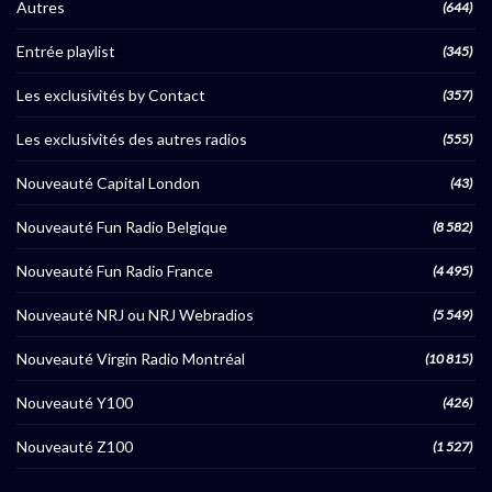
Autres
(644)
Entrée playlist
(345)
Les exclusivités by Contact
(357)
Les exclusivités des autres radios
(555)
Nouveauté Capital London
(43)
Nouveauté Fun Radio Belgique
(8 582)
Nouveauté Fun Radio France
(4 495)
Nouveauté NRJ ou NRJ Webradios
(5 549)
Nouveauté Virgin Radio Montréal
(10 815)
Nouveauté Y100
(426)
Nouveauté Z100
(1 527)