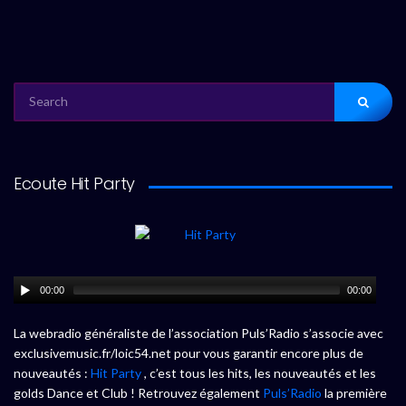
SEARCH
FOR:
Ecoute Hit Party
00:00
00:00
La webradio généraliste de l’association Puls’Radio s’associe avec
exclusivemusic.fr/loic54.net pour vous garantir encore plus de
nouveautés :
Hit Party
, c’est tous les hits, les nouveautés et les
golds Dance et Club ! Retrouvez également
Puls’Radio
la première