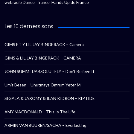
webradio Dance, Trance, Hands Up de France
Les 10 derniers sons
GIMS ET Y LIL JAY BINGERACK – Camera
GIMS & LIL JAY BINGERACK – CAMERA
JOHN SUMMIT/ABSOLUTELY – Don’t Believe It
Umit Besen – Unutmaya Omrum Yeter Mi
SIGALA & JAXOMY & ILAN KIDRON – RIPTIDE
AMY MACDONALD – This Is The Life
ARMIN VAN BUUREN/SACHA – Everlasting