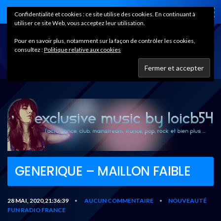
Home
Confidentialité et cookies : ce site utilise des cookies. En continuant à
utiliser ce site Web, vous acceptez leur utilisation.
Pour en savoir plus, notamment sur la façon de contrôler les cookies,
consultez :
Politique relative aux cookies
GENERIQUE – MAILLON FAIBLE
28 MAI, 2020,21:36:39
AUCUN COMMENTAIRE
NOUVEAUTÉ
•
•
FUN RADIO FRANCE