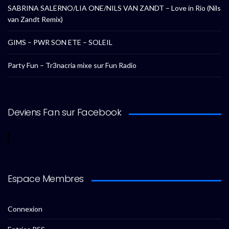
SABRINA SALERNO/LIA ONE/NILS VAN ZANDT – Love in Rio (Nils
van Zandt Remix)
GIMS – PWR SON ETE – SOLEIL
Party Fun – Tr3nacria mixe sur Fun Radio
Deviens Fan sur Facebook
Espace Membres
Connexion