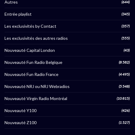
Autres
(644)
Entrée playlist
(345)
Les exclusivités by Contact
(357)
Les exclusivités des autres radios
(555)
Nouveauté Capital London
(43)
Nouveauté Fun Radio Belgique
(8 582)
Nouveauté Fun Radio France
(4 495)
Nouveauté NRJ ou NRJ Webradios
(5 548)
Nouveauté Virgin Radio Montréal
(10 815)
Nouveauté Y100
(426)
Nouveauté Z100
(1 527)