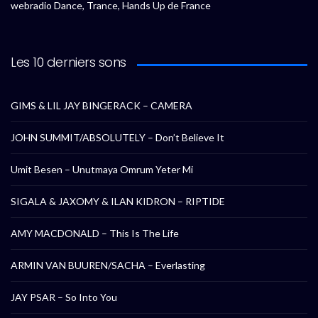
webradio Dance, Trance, Hands Up de France
Les 10 derniers sons
GIMS & LIL JAY BINGERACK – CAMERA
JOHN SUMMIT/ABSOLUTELY – Don’t Believe It
Umit Besen – Unutmaya Omrum Yeter Mi
SIGALA & JAXOMY & ILAN KIDRON – RIPTIDE
AMY MACDONALD – This Is The Life
ARMIN VAN BUUREN/SACHA – Everlasting
JAY PSAR – So Into You