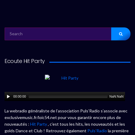
SEARCH
FOR:
Ecoute Hit Party
00:00:00
NaN:NaN
La webradio généraliste de l’association Puls’Radio s’associe avec
exclusivemusic.fr/loic54.net pour vous garantir encore plus de
nouveautés :
Hit Party
, c’est tous les hits, les nouveautés et les
golds Dance et Club ! Retrouvez également
Puls’Radio
la première