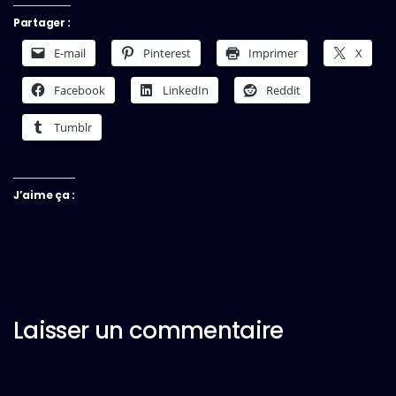
Partager :
E-mail
Pinterest
Imprimer
X
Facebook
LinkedIn
Reddit
Tumblr
J’aime ça :
Laisser un commentaire