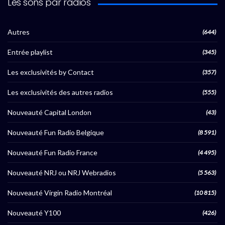
Les sons par radios
Autres
(644)
Entrée playlist
(345)
Les exclusivités by Contact
(357)
Les exclusivités des autres radios
(555)
Nouveauté Capital London
(43)
Nouveauté Fun Radio Belgique
(8 591)
Nouveauté Fun Radio France
(4 495)
Nouveauté NRJ ou NRJ Webradios
(5 563)
Nouveauté Virgin Radio Montréal
(10 815)
Nouveauté Y100
(426)