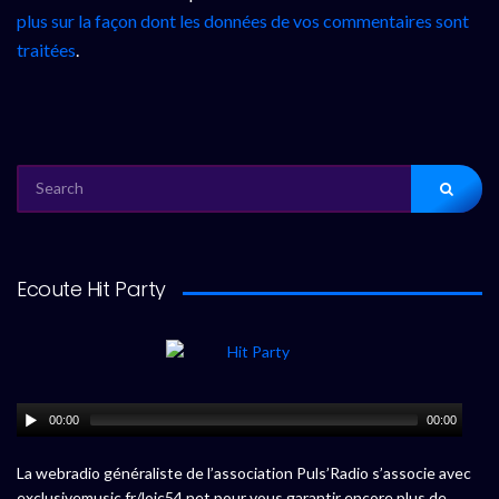
plus sur la façon dont les données de vos commentaires sont
traitées
.
SEARCH
FOR:
Ecoute Hit Party
00:00
00:00
La webradio généraliste de l’association Puls’Radio s’associe avec
exclusivemusic.fr/loic54.net pour vous garantir encore plus de