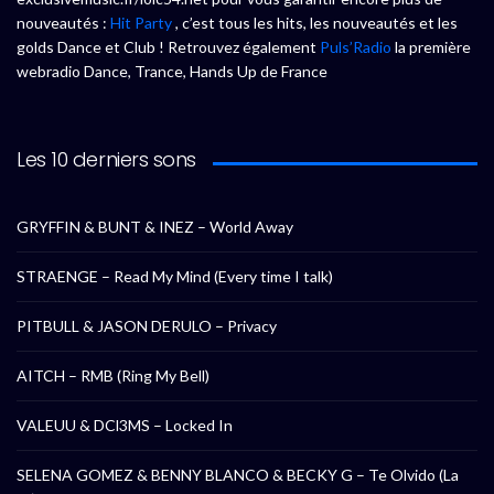
nouveautés :
Hit Party
, c’est tous les hits, les nouveautés et les
golds Dance et Club ! Retrouvez également
Puls’Radio
la première
webradio Dance, Trance, Hands Up de France
Les 10 derniers sons
GRYFFIN & BUNT & INEZ – World Away
STRAENGE – Read My Mind (Every time I talk)
PITBULL & JASON DERULO – Privacy
AITCH – RMB (Ring My Bell)
VALEUU & DCl3MS – Locked In
SELENA GOMEZ & BENNY BLANCO & BECKY G – Te Olvido (La