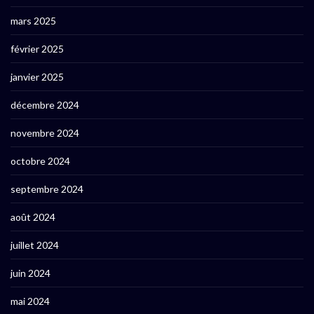
mars 2025
février 2025
janvier 2025
décembre 2024
novembre 2024
octobre 2024
septembre 2024
août 2024
juillet 2024
juin 2024
mai 2024