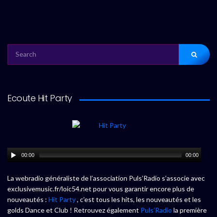
SEARCH
FOR:
Ecoute Hit Party
00:00
00:00
La webradio généraliste de l’association Puls’Radio s’associe avec
exclusivemusic.fr/loic54.net pour vous garantir encore plus de
nouveautés :
Hit Party
, c’est tous les hits, les nouveautés et les
golds Dance et Club ! Retrouvez également
Puls’Radio
la première