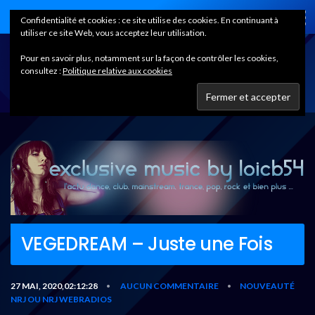
Home
Confidentialité et cookies : ce site utilise des cookies. En continuant à
utiliser ce site Web, vous acceptez leur utilisation.
Pour en savoir plus, notamment sur la façon de contrôler les cookies,
consultez :
Politique relative aux cookies
VEGEDREAM – Juste une Fois
27 MAI, 2020,02:12:28
AUCUN COMMENTAIRE
NOUVEAUTÉ
•
•
NRJ OU NRJ WEBRADIOS