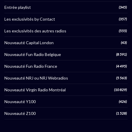
Entrée playlist
(345)
Les exclusivités by Contact
(357)
Les exclusivités des autres radios
(555)
Nouveauté Capital London
(43)
Nouveauté Fun Radio Belgique
(8 591)
Nouveauté Fun Radio France
(4 495)
Nouveauté NRJ ou NRJ Webradios
(5 563)
Nouveauté Virgin Radio Montréal
(10 829)
Nouveauté Y100
(426)
Nouveauté Z100
(1 528)