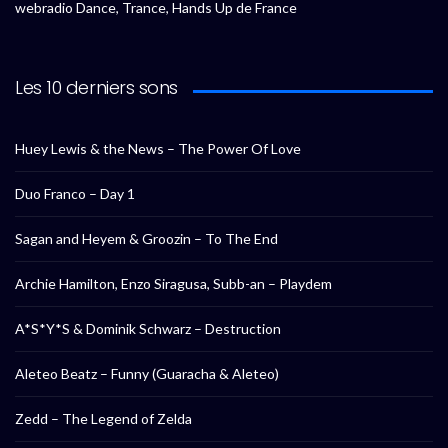
webradio Dance, Trance, Hands Up de France
Les 10 derniers sons
Huey Lewis & the News – The Power Of Love
Duo Franco – Day 1
Sagan and Heyem & Groozin – To The End
Archie Hamilton, Enzo Siragusa, Subb-an – Playdem
A*S*Y*S & Dominik Schwarz – Destruction
Aleteo Beatz – Funny (Guaracha & Aleteo)
Zedd – The Legend of Zelda