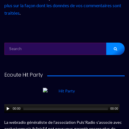
plus sur la façon dont les données de vos commentaires sont
traitées
.
SEARCH
FOR:
Ecoute Hit Party
00:00
00:00
La webradio généraliste de l’association Puls’Radio s’associe avec
exclusivemusic.fr/loic54.net pour vous garantir encore plus de