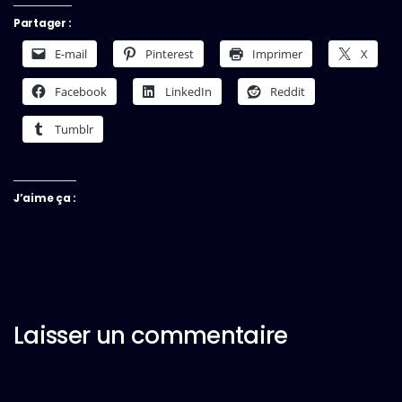
Partager :
E-mail
Pinterest
Imprimer
X
Facebook
LinkedIn
Reddit
Tumblr
J’aime ça :
Laisser un commentaire