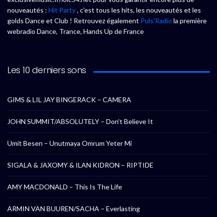
nouveautés :
Hit Party
, c’est tous les hits, les nouveautés et les
golds Dance et Club ! Retrouvez également
Puls’Radio
la première
webradio Dance, Trance, Hands Up de France
Les 10 derniers sons
GIMS & LIL JAY BINGERACK – CAMERA
JOHN SUMMIT/ABSOLUTELY – Don’t Believe It
Umit Besen – Unutmaya Omrum Yeter Mi
SIGALA & JAXOMY & ILAN KIDRON – RIPTIDE
AMY MACDONALD – This Is The Life
ARMIN VAN BUUREN/SACHA – Everlasting