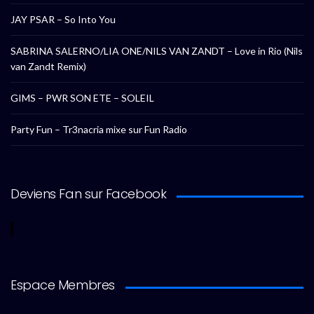
JAY PSAR – So Into You
SABRINA SALERNO/LIA ONE/NILS VAN ZANDT – Love in Rio (Nils
van Zandt Remix)
GIMS – PWR SON ETE – SOLEIL
Party Fun – Tr3nacria mixe sur Fun Radio
Deviens Fan sur Facebook
Espace Membres