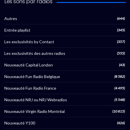
Les sons par radios
Autres
(644)
Entrée playlist
(345)
Les exclusivités by Contact
(357)
Les exclusivités des autres radios
(555)
Nouveauté Capital London
(43)
Nouveauté Fun Radio Belgique
(8 582)
Nouveauté Fun Radio France
(4 495)
Nouveauté NRJ ou NRJ Webradios
(5 548)
Nouveauté Virgin Radio Montréal
(10 815)
Nouveauté Y100
(426)