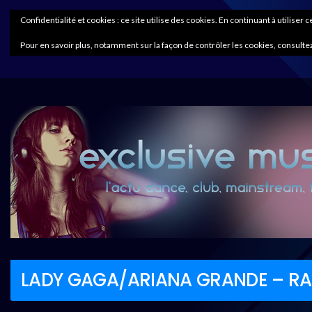
Confidentialité et cookies : ce site utilise des cookies. En continuant à utiliser 
Pour en savoir plus, notamment sur la façon de contrôler les cookies, consultez
LADY GAGA/ARIANA GRANDE – RA