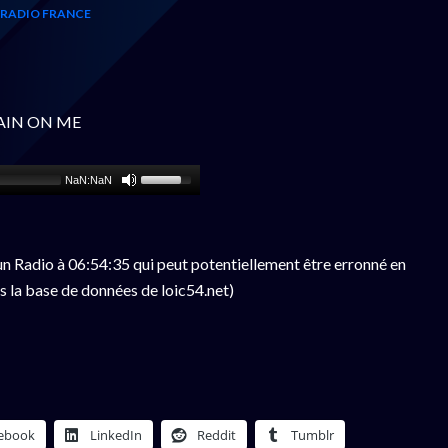
RADIO FRANCE
RAIN ON ME
NaN:NaN
n Radio à 06:54:35 qui peut potentiellement être erronné en
s la base de données de loic54.net)
ebook
LinkedIn
Reddit
Tumblr