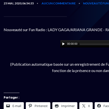
25 MAI, 2020,06:54:35
AUCUN COMMENTAIRE
NOUVEAUTÉ FUN 
•
•
Nouveauté sur Fun Radio : LADY GAGA/ARIANA GRANDE - 
00:00:00
(Publication automatique basée sur un enregistrement de Fu
fonction de la présence ou non dan
Partager :
E-mail
Pinterest
Imprimer
X
Fac