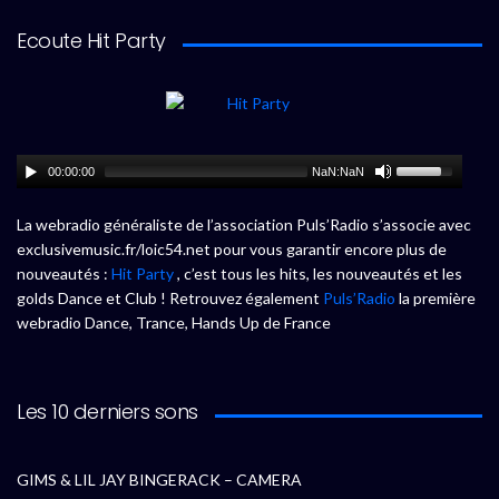
Ecoute Hit Party
00:00:00
NaN:NaN
La webradio généraliste de l’association Puls’Radio s’associe avec
exclusivemusic.fr/loic54.net pour vous garantir encore plus de
nouveautés :
Hit Party
, c’est tous les hits, les nouveautés et les
golds Dance et Club ! Retrouvez également
Puls’Radio
la première
webradio Dance, Trance, Hands Up de France
Les 10 derniers sons
GIMS & LIL JAY BINGERACK – CAMERA