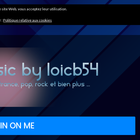
ce site Web, vous acceptez leur utilisation.
 :
Politique relative aux cookies
IN ON ME