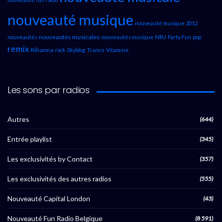
nouveauté musique
nouveauté musique 2012
nouveautés musicales
NRJ
nouveautés
nouveautés musique
Party Fun
pop
remix
Rihanna
rock
Skyblog
Trance
Vitamine
Les sons par radios
Autres
(644)
Entrée playlist
(345)
Les exclusivités by Contact
(357)
Les exclusivités des autres radios
(555)
Nouveauté Capital London
(43)
Nouveauté Fun Radio Belgique
(8 591)