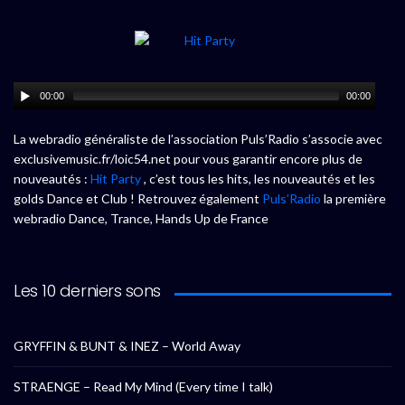
00:00
00:00
La webradio généraliste de l’association Puls’Radio s’associe avec
exclusivemusic.fr/loic54.net pour vous garantir encore plus de
nouveautés :
Hit Party
, c’est tous les hits, les nouveautés et les
golds Dance et Club ! Retrouvez également
Puls’Radio
la première
webradio Dance, Trance, Hands Up de France
Les 10 derniers sons
GRYFFIN & BUNT & INEZ – World Away
STRAENGE – Read My Mind (Every time I talk)