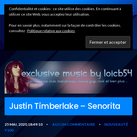
Home
Confidentialité et cookies : ce site utilise des cookies. En continuant à
utiliser ce site Web, vous acceptez leur utilisation.
Pour en savoir plus, notamment sur la façon de contrôler les cookies,
consultez :
Politique relative aux cookies
Justin Timberlake – Senorita
25 MAI, 2020,18:49:10
AUCUN COMMENTAIRE
NOUVEAUTÉ
•
•
Y100