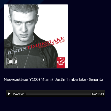
Nouveauté sur Y100 (Miami) : Justin Timberlake - Senorita
00:00:00
NaN:NaN