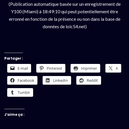
(Publication automatique basée sur un enregistrement de
Y100 (Miami) à 18:49:10 qui peut potentiellement être
erronné en fonction de la présence ou non dans la base de
données de loic54.net)
Partager :
E-mail
Pinterest
Imprimer
X
Facebook
LinkedIn
Reddit
Tumblr
J’aime ça :