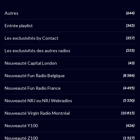
Autres
(644)
Entrée playlist
(345)
Les exclusivités by Contact
(357)
Les exclusivités des autres radios
(555)
Nouveauté Capital London
(43)
Nouveauté Fun Radio Belgique
(8 584)
Nouveauté Fun Radio France
(4 495)
Nouveauté NRJ ou NRJ Webradios
(5 550)
Nouveauté Virgin Radio Montréal
(10 815)
Nouveauté Y100
(426)
Nouveauté Z100
(1 527)