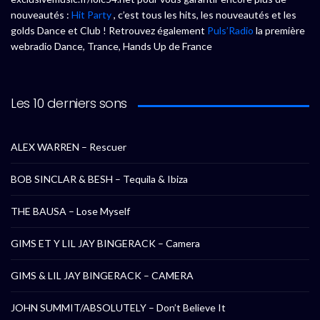
nouveautés :
Hit Party
, c’est tous les hits, les nouveautés et les
golds Dance et Club ! Retrouvez également
Puls’Radio
la première
webradio Dance, Trance, Hands Up de France
Les 10 derniers sons
ALEX WARREN – Rescuer
BOB SINCLAR & BESH – Tequila & Ibiza
THE BAUSA – Lose Myself
GIMS ET Y LIL JAY BINGERACK – Camera
GIMS & LIL JAY BINGERACK – CAMERA
JOHN SUMMIT/ABSOLUTELY – Don’t Believe It