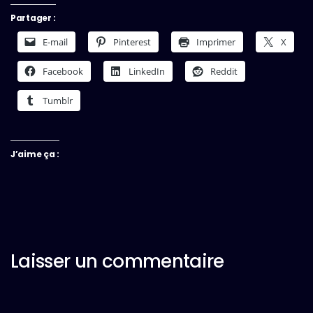
Partager :
E-mail
Pinterest
Imprimer
X
Facebook
LinkedIn
Reddit
Tumblr
J’aime ça :
Laisser un commentaire