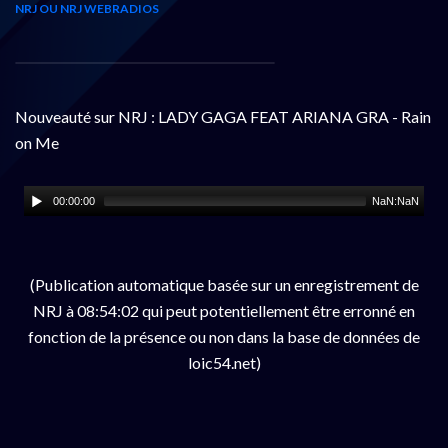
NRJ OU NRJ WEBRADIOS
Nouveauté sur NRJ : LADY GAGA FEAT ARIANA GRA - Rain
on Me
00:00:00
NaN:NaN
(Publication automatique basée sur un enregistrement de
NRJ à 08:54:02 qui peut potentiellement être erronné en
fonction de la présence ou non dans la base de données de
loic54.net)