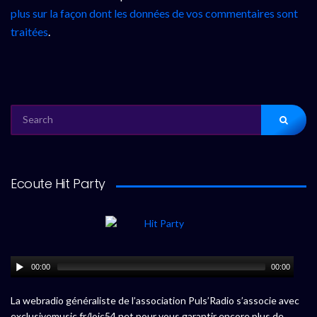
plus sur la façon dont les données de vos commentaires sont
traitées
.
SEARCH
FOR:
Ecoute Hit Party
00:00
00:00
La webradio généraliste de l’association Puls’Radio s’associe avec
exclusivemusic.fr/loic54.net pour vous garantir encore plus de