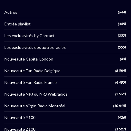
Autres
(644)
Entrée playlist
(345)
Les exclusivités by Contact
(357)
Les exclusivités des autres radios
(555)
Nouveauté Capital London
(43)
Nouveauté Fun Radio Belgique
(8 584)
Nouveauté Fun Radio France
(4 495)
Nouveauté NRJ ou NRJ Webradios
(5 561)
Nouveauté Virgin Radio Montréal
(10 815)
Nouveauté Y100
(426)
Nouveauté Z100
(1 527)