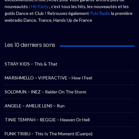
nouveautés :
Hit Party
, c’est tous les hits, les nouveautés et les
golds Dance et Club ! Retrouvez également
Puls’Radio
la première
webradio Dance, Trance, Hands Up de France
Les 10 derniers sons
STRAY KIDS – This & That
MARSHMELLO – VIPERACTIVE – How I Feel
SOLOMUN – INEZ – Raider On The Storm
ANGELE – AMELIE LENS – Run
TINIE TEMPAH – REGGIE – Heaven Or Hell
FUNK TRIBU – This Is The Moment (Cuerpo)