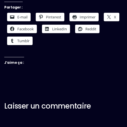
Partager :
E-mail
Pinterest
Imprimer
X
Facebook
LinkedIn
Reddit
Tumblr
J’aime ça :
Laisser un commentaire