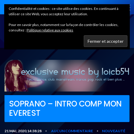
Home
Confidentialité et cookies : ce site utilise des cookies. En continuant à
utiliser ce site Web, vous acceptez leur utilisation.
Pour en savoir plus, notamment sur la façon de contrôler les cookies,
consultez :
Politique relative aux cookies
SOPRANO – INTRO COMP MON
EVEREST
21 MAI, 2020,14:38:28
AUCUN COMMENTAIRE
NOUVEAUTÉ
•
•