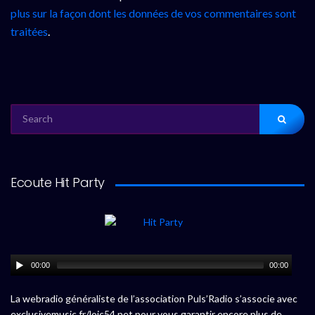
plus sur la façon dont les données de vos commentaires sont
traitées
.
SEARCH
FOR:
Ecoute Hit Party
00:00
00:00
La webradio généraliste de l’association Puls’Radio s’associe avec
exclusivemusic.fr/loic54.net pour vous garantir encore plus de