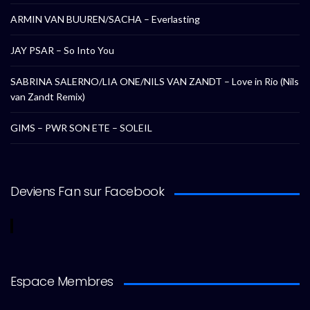
ARMIN VAN BUUREN/SACHA – Everlasting
JAY PSAR – So Into You
SABRINA SALERNO/LIA ONE/NILS VAN ZANDT – Love in Rio (Nils
van Zandt Remix)
GIMS – PWR SON ETE – SOLEIL
Deviens Fan sur Facebook
Espace Membres