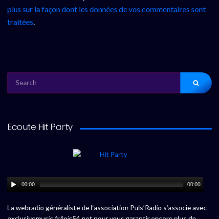
plus sur la façon dont les données de vos commentaires sont
traitées
.
SEARCH
FOR:
Ecoute Hit Party
00:00
00:00
La webradio généraliste de l’association Puls’Radio s’associe avec
exclusivemusic.fr/loic54.net pour vous garantir encore plus de