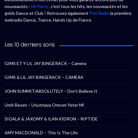
nouveautés :
Hit Party
, c’est tous les hits, les nouveautés et les
golds Dance et Club ! Retrouvez également
Puls’Radio
la première
webradio Dance, Trance, Hands Up de France
Les 10 derniers sons
GIMS ET Y LIL JAY BINGERACK – Camera
GIMS & LIL JAY BINGERACK – CAMERA
JOHN SUMMIT/ABSOLUTELY – Don’t Believe It
Umit Besen – Unutmaya Omrum Yeter Mi
SIGALA & JAXOMY & ILAN KIDRON – RIPTIDE
AMY MACDONALD – This Is The Life