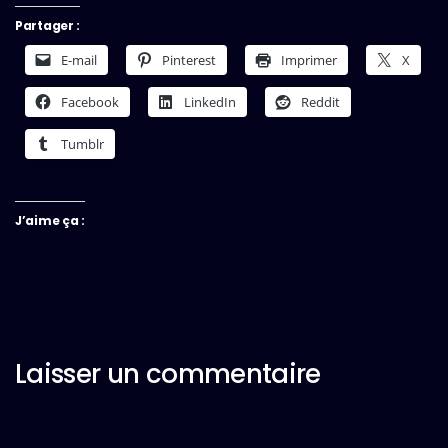
Partager :
E-mail
Pinterest
Imprimer
X
Facebook
LinkedIn
Reddit
Tumblr
J’aime ça :
Laisser un commentaire