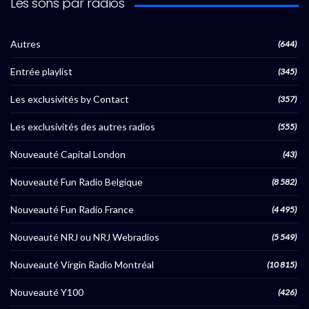
Les sons par radios
Autres
(644)
Entrée playlist
(345)
Les exclusivités by Contact
(357)
Les exclusivités des autres radios
(555)
Nouveauté Capital London
(43)
Nouveauté Fun Radio Belgique
(8 582)
Nouveauté Fun Radio France
(4 495)
Nouveauté NRJ ou NRJ Webradios
(5 549)
Nouveauté Virgin Radio Montréal
(10 815)
Nouveauté Y100
(426)