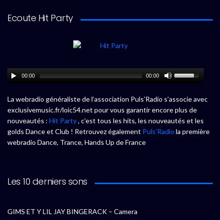
Ecoute Hit Party
00:00
00:00
La webradio généraliste de l’association Puls’Radio s’associe avec
exclusivemusic.fr/loic54.net pour vous garantir encore plus de
nouveautés :
Hit Party
, c’est tous les hits, les nouveautés et les
golds Dance et Club ! Retrouvez également
Puls’Radio
la première
webradio Dance, Trance, Hands Up de France
Les 10 derniers sons
GIMS ET Y LIL JAY BINGERACK – Camera