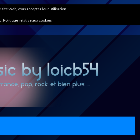
ce site Web, vous acceptez leur utilisation.
 :
Politique relative aux cookies