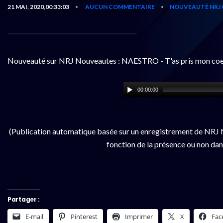
21 MAI, 2020,00:33:03
AUCUN COMMENTAIRE
NOUVEAUTÉ NRJ 
•
•
Nouveauté sur NRJ Nouveautes : NAESTRO - T'as pris mon co
00:00:00
(Publication automatique basée sur un enregistrement de NRJ N
fonction de la présence ou non dan
Partager :
E-mail
Pinterest
Imprimer
X
Fac