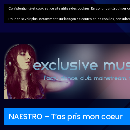
Confidentialité et cookies : ce site utilise des cookies. En continuant à utiliser 
Pour en savoir plus, notamment sur la façon de contrôler les cookies, consultez
NAESTRO – T’as pris mon coeur