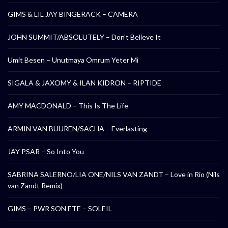
GIMS & LIL JAY BINGERACK – CAMERA
JOHN SUMMIT/ABSOLUTELY – Don’t Believe It
Umit Besen – Unutmaya Omrum Yeter Mi
SIGALA & JAXOMY & ILAN KIDRON – RIPTIDE
AMY MACDONALD – This Is The Life
ARMIN VAN BUUREN/SACHA – Everlasting
JAY PSAR – So Into You
SABRINA SALERNO/LIA ONE/NILS VAN ZANDT – Love in Rio (Nils
van Zandt Remix)
GIMS – PWR SON ETE – SOLEIL