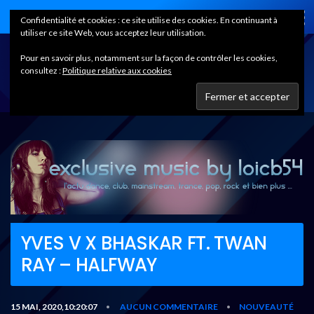
Home
Confidentialité et cookies : ce site utilise des cookies. En continuant à
utiliser ce site Web, vous acceptez leur utilisation.
Pour en savoir plus, notamment sur la façon de contrôler les cookies,
consultez :
Politique relative aux cookies
YVES V X BHASKAR FT. TWAN
RAY – HALFWAY
15 MAI, 2020,10:20:07
AUCUN COMMENTAIRE
NOUVEAUTÉ
•
•