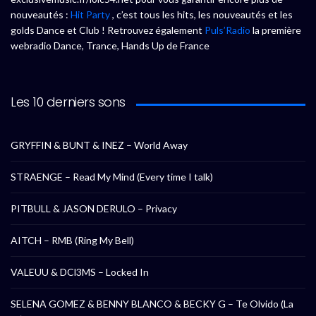
nouveautés :
Hit Party
, c’est tous les hits, les nouveautés et les
golds Dance et Club ! Retrouvez également
Puls’Radio
la première
webradio Dance, Trance, Hands Up de France
Les 10 derniers sons
GRYFFIN & BUNT & INEZ – World Away
STRAENGE – Read My Mind (Every time I talk)
PITBULL & JASON DERULO – Privacy
AITCH – RMB (Ring My Bell)
VALEUU & DCl3MS – Locked In
SELENA GOMEZ & BENNY BLANCO & BECKY G – Te Olvido (La