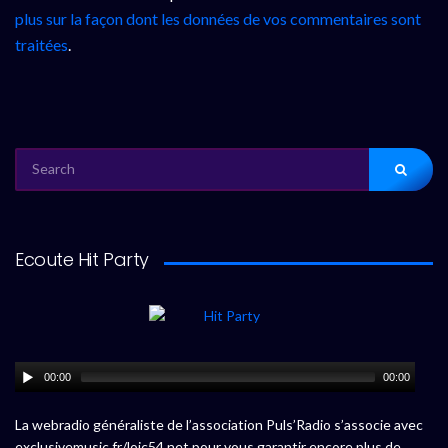
plus sur la façon dont les données de vos commentaires sont
traitées
.
SEARCH
FOR:
Ecoute Hit Party
00:00
00:00
La webradio généraliste de l’association Puls’Radio s’associe avec
exclusivemusic.fr/loic54.net pour vous garantir encore plus de