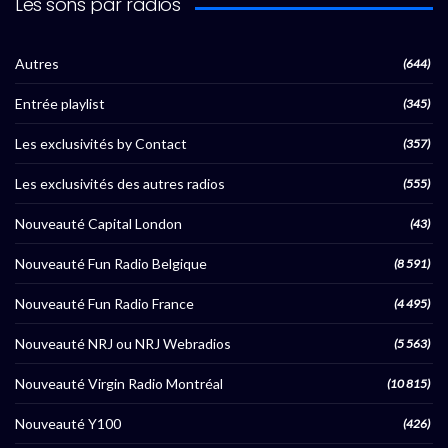
Les sons par radios
Autres
(644)
Entrée playlist
(345)
Les exclusivités by Contact
(357)
Les exclusivités des autres radios
(555)
Nouveauté Capital London
(43)
Nouveauté Fun Radio Belgique
(8 591)
Nouveauté Fun Radio France
(4 495)
Nouveauté NRJ ou NRJ Webradios
(5 563)
Nouveauté Virgin Radio Montréal
(10 815)
Nouveauté Y100
(426)