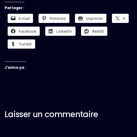
Partager :
E-mail
Pinterest
Imprimer
X
Facebook
LinkedIn
Reddit
Tumblr
J’aime ça :
Laisser un commentaire