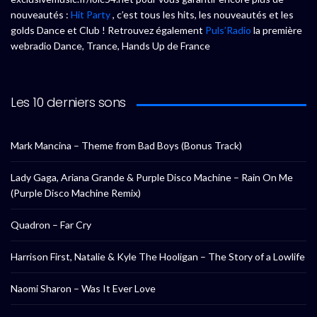
nouveautés :
Hit Party
, c’est tous les hits, les nouveautés et les
golds Dance et Club ! Retrouvez également
Puls’Radio
la première
webradio Dance, Trance, Hands Up de France
Les 10 derniers sons
Mark Mancina – Theme from Bad Boys (Bonus Track)
Lady Gaga, Ariana Grande & Purple Disco Machine – Rain On Me
(Purple Disco Machine Remix)
Quadron – Far Cry
Harrison First, Natalie & Kyle The Hooligan – The Story of a Lowlife
Naomi Sharon – Was It Ever Love