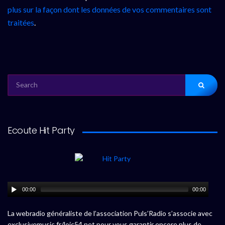
plus sur la façon dont les données de vos commentaires sont
traitées
.
SEARCH
FOR:
Ecoute Hit Party
00:00
00:00
La webradio généraliste de l’association Puls’Radio s’associe avec
exclusivemusic.fr/loic54.net pour vous garantir encore plus de