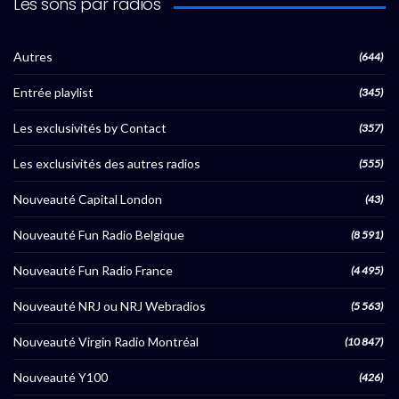
Les sons par radios
Autres
(644)
Entrée playlist
(345)
Les exclusivités by Contact
(357)
Les exclusivités des autres radios
(555)
Nouveauté Capital London
(43)
Nouveauté Fun Radio Belgique
(8 591)
Nouveauté Fun Radio France
(4 495)
Nouveauté NRJ ou NRJ Webradios
(5 563)
Nouveauté Virgin Radio Montréal
(10 847)
Nouveauté Y100
(426)