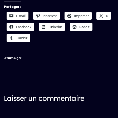
Partager :
E-mail
Pinterest
Imprimer
X
Facebook
LinkedIn
Reddit
Tumblr
J’aime ça :
Laisser un commentaire