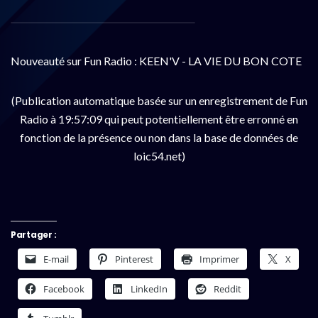
Nouveauté sur Fun Radio : KEEN'V - LA VIE DU BON COTE
(Publication automatique basée sur un enregistrement de Fun
Radio à 19:57:09 qui peut potentiellement être erronné en
fonction de la présence ou non dans la base de données de
loic54.net)
Partager :
E-mail
Pinterest
Imprimer
X
Facebook
LinkedIn
Reddit