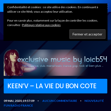
Home
Confidentialité et cookies : ce site utilise des cookies. En continuant à
utiliser ce site Web, vous acceptez leur utilisation.
Pour en savoir plus, notamment sur la façon de contrôler les cookies,
consultez :
Politique relative aux cookies
KEEN’V – LA VIE DU BON COTE
09 MAI, 2020,19:57:09
AUCUN COMMENTAIRE
NOUVEAUTÉ
•
•
FUN RADIO FRANCE