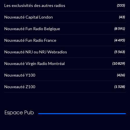
Les exclusivités des autres radios
(555)
Nouveauté Capital London
(43)
Nouveauté Fun Radio Belgique
(8 591)
Nouveauté Fun Radio France
(4 495)
Nouveauté NRJ ou NRJ Webradios
(5 563)
Nouveauté Virgin Radio Montréal
(10 829)
Nouveauté Y100
(426)
Nouveauté Z100
(1 528)
Espace Pub