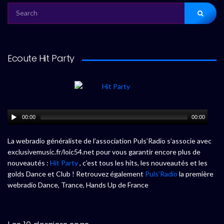
SEARCH
FOR:
Ecoute Hit Party
00:00
00:00
La webradio généraliste de l’association Puls’Radio s’associe avec
exclusivemusic.fr/loic54.net pour vous garantir encore plus de
nouveautés :
Hit Party
, c’est tous les hits, les nouveautés et les
golds Dance et Club ! Retrouvez également
Puls’Radio
la première
webradio Dance, Trance, Hands Up de France