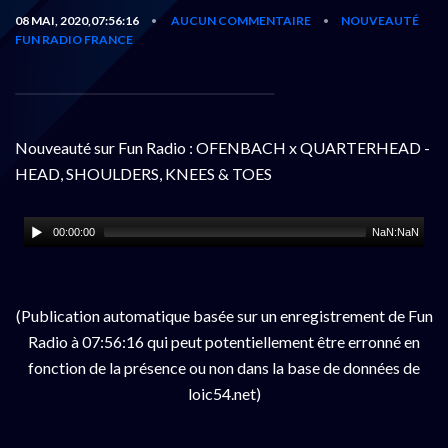
08 MAI, 2020,07:56:16
AUCUN COMMENTAIRE
NOUVEAUTÉ
•
•
FUN RADIO FRANCE
Nouveauté sur Fun Radio : OFENBACH x QUARTERHEAD -
HEAD, SHOULDERS, KNEES & TOES
00:00:00
NaN:NaN
(Publication automatique basée sur un enregistrement de Fun
Radio à 07:56:16 qui peut potentiellement être erronné en
fonction de la présence ou non dans la base de données de
loic54.net)