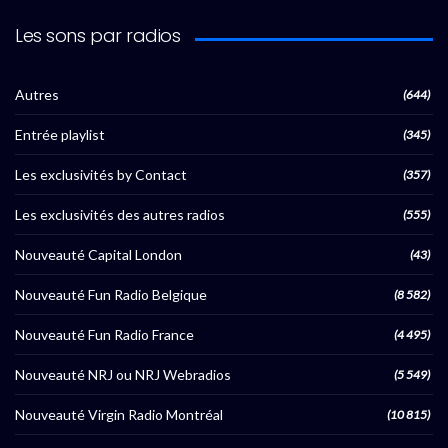
Les sons par radios
Autres
(644)
Entrée playlist
(345)
Les exclusivités by Contact
(357)
Les exclusivités des autres radios
(555)
Nouveauté Capital London
(43)
Nouveauté Fun Radio Belgique
(8 582)
Nouveauté Fun Radio France
(4 495)
Nouveauté NRJ ou NRJ Webradios
(5 549)
Nouveauté Virgin Radio Montréal
(10 815)