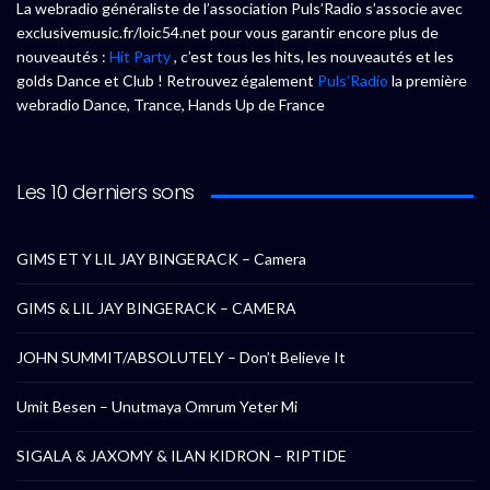
La webradio généraliste de l’association Puls’Radio s’associe avec
exclusivemusic.fr/loic54.net pour vous garantir encore plus de
nouveautés :
Hit Party
, c’est tous les hits, les nouveautés et les
golds Dance et Club ! Retrouvez également
Puls’Radio
la première
webradio Dance, Trance, Hands Up de France
Les 10 derniers sons
GIMS ET Y LIL JAY BINGERACK – Camera
GIMS & LIL JAY BINGERACK – CAMERA
JOHN SUMMIT/ABSOLUTELY – Don’t Believe It
Umit Besen – Unutmaya Omrum Yeter Mi
SIGALA & JAXOMY & ILAN KIDRON – RIPTIDE