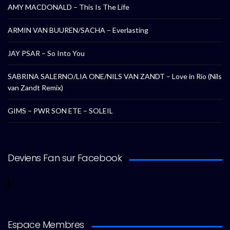
AMY MACDONALD – This Is The Life
ARMIN VAN BUUREN/SACHA – Everlasting
JAY PSAR – So Into You
SABRINA SALERNO/LIA ONE/NILS VAN ZANDT – Love in Rio (Nils
van Zandt Remix)
GIMS – PWR SON ETE – SOLEIL
Deviens Fan sur Facebook
Espace Membres