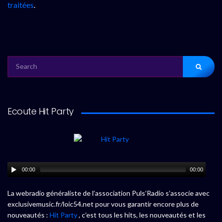
traitées
.
SEARCH
FOR:
Ecoute Hit Party
00:00
00:00
La webradio généraliste de l’association Puls’Radio s’associe avec
exclusivemusic.fr/loic54.net pour vous garantir encore plus de
nouveautés :
Hit Party
, c’est tous les hits, les nouveautés et les