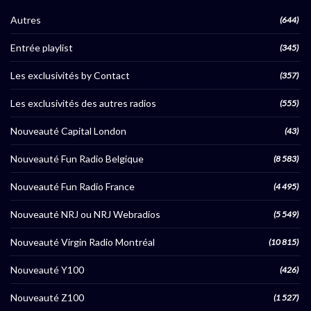
Autres
(644)
Entrée playlist
(345)
Les exclusivités by Contact
(357)
Les exclusivités des autres radios
(555)
Nouveauté Capital London
(43)
Nouveauté Fun Radio Belgique
(8 583)
Nouveauté Fun Radio France
(4 495)
Nouveauté NRJ ou NRJ Webradios
(5 549)
Nouveauté Virgin Radio Montréal
(10 815)
Nouveauté Y100
(426)
Nouveauté Z100
(1 527)