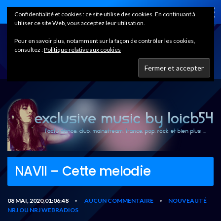
Home
Confidentialité et cookies : ce site utilise des cookies. En continuant à
utiliser ce site Web, vous acceptez leur utilisation.
Pour en savoir plus, notamment sur la façon de contrôler les cookies,
consultez :
Politique relative aux cookies
NAVII – Cette melodie
08 MAI, 2020,01:06:48
AUCUN COMMENTAIRE
NOUVEAUTÉ
•
•
NRJ OU NRJ WEBRADIOS