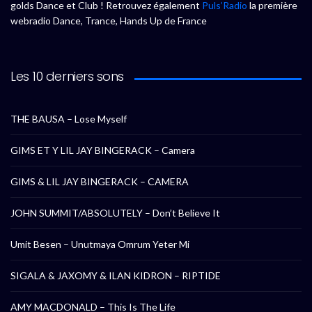
golds Dance et Club ! Retrouvez également
Puls’Radio
la première
webradio Dance, Trance, Hands Up de France
Les 10 derniers sons
THE BAUSA – Lose Myself
GIMS ET Y LIL JAY BINGERACK – Camera
GIMS & LIL JAY BINGERACK – CAMERA
JOHN SUMMIT/ABSOLUTELY – Don’t Believe It
Umit Besen – Unutmaya Omrum Yeter Mi
SIGALA & JAXOMY & ILAN KIDRON – RIPTIDE
AMY MACDONALD – This Is The Life