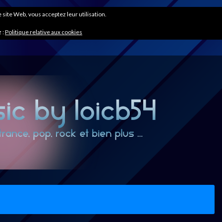
ce site Web, vous acceptez leur utilisation.
 :
Politique relative aux cookies