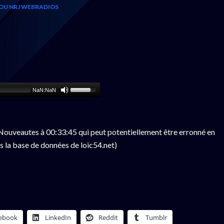
OU NRJ WEBRADIOS
NaN:NaN
ouveautes à 00:33:45 qui peut potentiellement être erronné en
s la base de données de loic54.net)
ebook
LinkedIn
Reddit
Tumblr