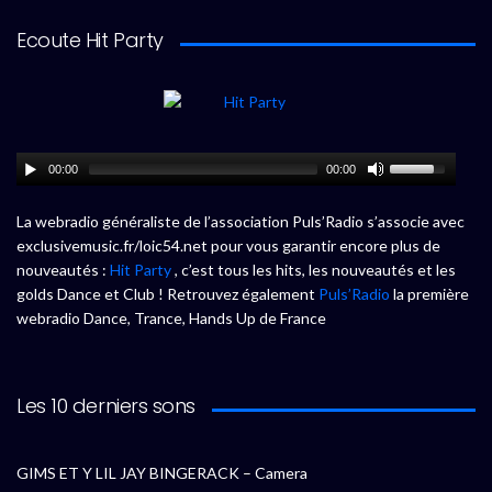
Ecoute Hit Party
00:00
00:00
La webradio généraliste de l’association Puls’Radio s’associe avec
exclusivemusic.fr/loic54.net pour vous garantir encore plus de
nouveautés :
Hit Party
, c’est tous les hits, les nouveautés et les
golds Dance et Club ! Retrouvez également
Puls’Radio
la première
webradio Dance, Trance, Hands Up de France
Les 10 derniers sons
GIMS ET Y LIL JAY BINGERACK – Camera