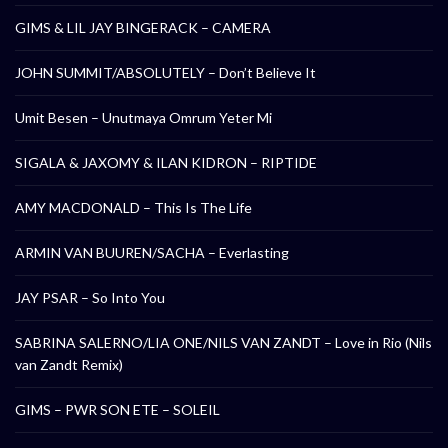
GIMS & LIL JAY BINGERACK – CAMERA
JOHN SUMMIT/ABSOLUTELY – Don’t Believe It
Umit Besen – Unutmaya Omrum Yeter Mi
SIGALA & JAXOMY & ILAN KIDRON – RIPTIDE
AMY MACDONALD – This Is The Life
ARMIN VAN BUUREN/SACHA – Everlasting
JAY PSAR – So Into You
SABRINA SALERNO/LIA ONE/NILS VAN ZANDT – Love in Rio (Nils
van Zandt Remix)
GIMS – PWR SON ETE – SOLEIL