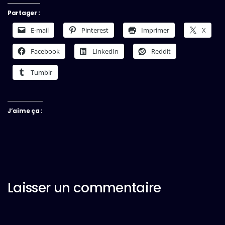
Partager :
E-mail
Pinterest
Imprimer
X
Facebook
LinkedIn
Reddit
Tumblr
J’aime ça :
Laisser un commentaire