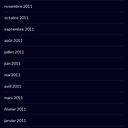
novembre 2011
octobre 2011
septembre 2011
août 2011
juillet 2011
juin 2011
mai 2011
avril 2011
mars 2011
février 2011
janvier 2011