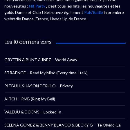
nouveautés :
Hit Party
, c’est tous les hits, les nouveautés et les
golds Dance et Club ! Retrouvez également
Puls’Radio
la première
webradio Dance, Trance, Hands Up de France
Les 10 derniers sons
GRYFFIN & BUNT & INEZ – World Away
STRAENGE – Read My Mind (Every time I talk)
PITBULL & JASON DERULO – Privacy
AITCH – RMB (Ring My Bell)
VALEUU & DCl3MS – Locked In
SELENA GOMEZ & BENNY BLANCO & BECKY G – Te Olvido (La