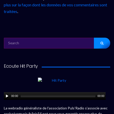
plus sur la façon dont les données de vos commentaires sont
traitées
.
SEARCH
FOR:
Ecoute Hit Party
00:00
00:00
La webradio généraliste de l’association Puls’Radio s’associe avec
exclusivemusic.fr/loic54.net pour vous garantir encore plus de