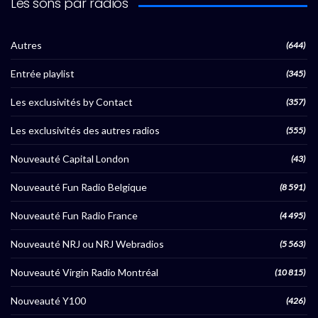
Les sons par radios
Autres
(644)
Entrée playlist
(345)
Les exclusivités by Contact
(357)
Les exclusivités des autres radios
(555)
Nouveauté Capital London
(43)
Nouveauté Fun Radio Belgique
(8 591)
Nouveauté Fun Radio France
(4 495)
Nouveauté NRJ ou NRJ Webradios
(5 563)
Nouveauté Virgin Radio Montréal
(10 815)
Nouveauté Y100
(426)