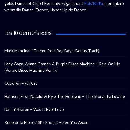
golds Dance et Club ! Retrouvez également
Puls’Radio
la première
webradio Dance, Trance, Hands Up de France
Les 10 derniers sons
Mark Mancina – Theme from Bad Boys (Bonus Track)
Lady Gaga, Ariana Grande & Purple Disco Machine – Rain On Me
(Purple Disco Machine Remix)
Quadron – Far Cry
Harrison First, Natalie & Kyle The Hooligan – The Story of a Lowlife
Naomi Sharon – Was It Ever Love
Rene de la Mone / Slin Project – See You Again