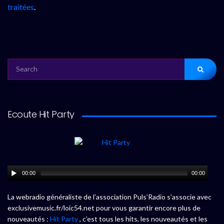
traitées
.
SEARCH
FOR:
Ecoute Hit Party
00:00
00:00
La webradio généraliste de l’association Puls’Radio s’associe avec
exclusivemusic.fr/loic54.net pour vous garantir encore plus de
nouveautés :
Hit Party
, c’est tous les hits, les nouveautés et les