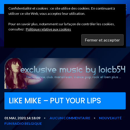
Home
Confidentialité et cookies : ce site utilise des cookies. En continuant à
utiliser ce site Web, vous acceptez leur utilisation.
Pour en savoir plus, notamment sur la façon de contrôler les cookies,
consultez :
Politique relative aux cookies
LIKE MIKE – PUT YOUR LIPS
01 MAI, 2020,14:18:09
AUCUN COMMENTAIRE
NOUVEAUTÉ
•
•
FUN RADIO BELGIQUE