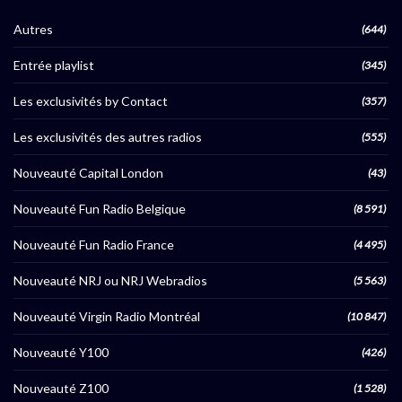
Autres
(644)
Entrée playlist
(345)
Les exclusivités by Contact
(357)
Les exclusivités des autres radios
(555)
Nouveauté Capital London
(43)
Nouveauté Fun Radio Belgique
(8 591)
Nouveauté Fun Radio France
(4 495)
Nouveauté NRJ ou NRJ Webradios
(5 563)
Nouveauté Virgin Radio Montréal
(10 847)
Nouveauté Y100
(426)
Nouveauté Z100
(1 528)