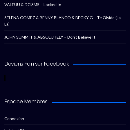
VALEUU & DCl3MS – Locked In
SELENA GOMEZ & BENNY BLANCO & BECKY G – Te Olvido (La
La)
JOHN SUMMIT & ABSOLUTELY – Don’t Believe It
Deviens Fan sur Facebook
Espace Membres
Connexion