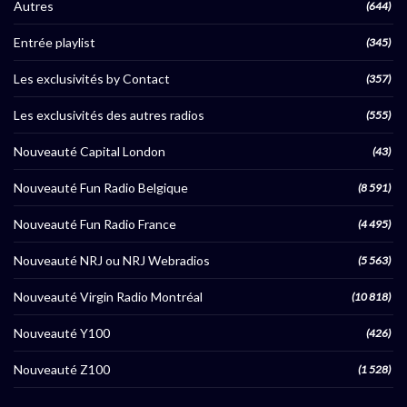
Autres
(644)
Entrée playlist
(345)
Les exclusivités by Contact
(357)
Les exclusivités des autres radios
(555)
Nouveauté Capital London
(43)
Nouveauté Fun Radio Belgique
(8 591)
Nouveauté Fun Radio France
(4 495)
Nouveauté NRJ ou NRJ Webradios
(5 563)
Nouveauté Virgin Radio Montréal
(10 818)
Nouveauté Y100
(426)
Nouveauté Z100
(1 528)