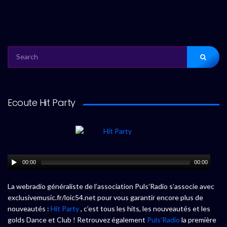
SEARCH
FOR:
Ecoute Hit Party
00:00
00:00
La webradio généraliste de l’association Puls’Radio s’associe avec
exclusivemusic.fr/loic54.net pour vous garantir encore plus de
nouveautés :
Hit Party
, c’est tous les hits, les nouveautés et les
golds Dance et Club ! Retrouvez également
Puls’Radio
la première