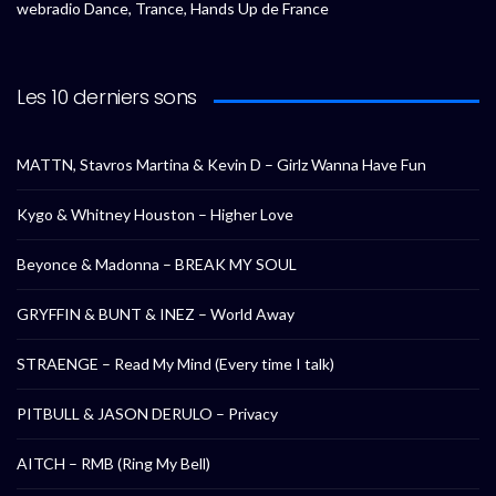
webradio Dance, Trance, Hands Up de France
Les 10 derniers sons
MATTN, Stavros Martina & Kevin D – Girlz Wanna Have Fun
Kygo & Whitney Houston – Higher Love
Beyonce & Madonna – BREAK MY SOUL
GRYFFIN & BUNT & INEZ – World Away
STRAENGE – Read My Mind (Every time I talk)
PITBULL & JASON DERULO – Privacy
AITCH – RMB (Ring My Bell)