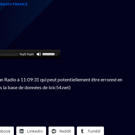
 RADIO FRANCE
NaN:NaN
n Radio à 11:09:31 qui peut potentiellement être erronné en
s la base de données de loic54.net)
ebook
LinkedIn
Reddit
Tumblr