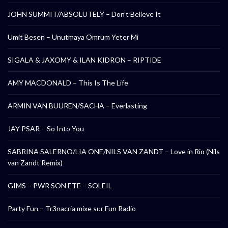
JOHN SUMMIT/ABSOLUTELY – Don’t Believe It
Umit Besen – Unutmaya Omrum Yeter Mi
SIGALA & JAXOMY & ILAN KIDRON – RIPTIDE
AMY MACDONALD – This Is The Life
ARMIN VAN BUUREN/SACHA – Everlasting
JAY PSAR – So Into You
SABRINA SALERNO/LIA ONE/NILS VAN ZANDT – Love in Rio (Nils
van Zandt Remix)
GIMS – PWR SON ETE – SOLEIL
Party Fun – Tr3nacria mixe sur Fun Radio