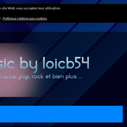
ce site Web, vous acceptez leur utilisation.
 :
Politique relative aux cookies