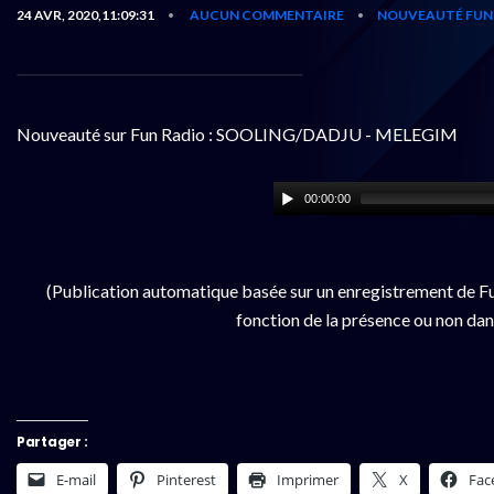
24 AVR, 2020,11:09:31
AUCUN COMMENTAIRE
NOUVEAUTÉ FUN
•
•
Nouveauté sur Fun Radio : SOOLING/DADJU - MELEGIM
00:00:00
(Publication automatique basée sur un enregistrement de Fu
fonction de la présence ou non dan
Partager :
E-mail
Pinterest
Imprimer
X
Fac