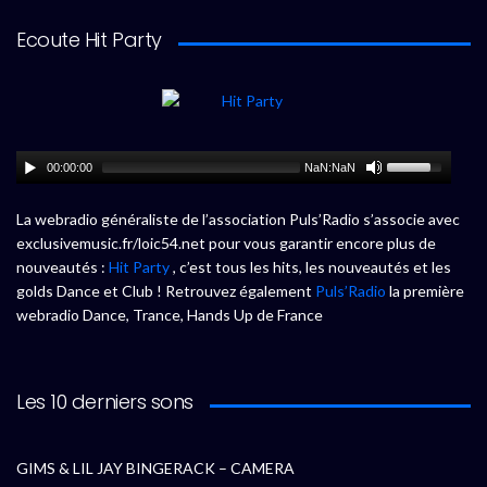
Ecoute Hit Party
00:00:00
NaN:NaN
La webradio généraliste de l’association Puls’Radio s’associe avec
exclusivemusic.fr/loic54.net pour vous garantir encore plus de
nouveautés :
Hit Party
, c’est tous les hits, les nouveautés et les
golds Dance et Club ! Retrouvez également
Puls’Radio
la première
webradio Dance, Trance, Hands Up de France
Les 10 derniers sons
GIMS & LIL JAY BINGERACK – CAMERA