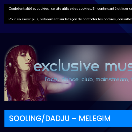
Confidentialité et cookies : ce site utilise des cookies. En continuant à utiliser 
Pour en savoir plus, notamment sur la façon de contrôler les cookies, consultez
SOOLING/DADJU – MELEGIM