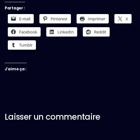
Partager :
E-mail
Pinterest
Imprimer
X
Facebook
LinkedIn
Reddit
Tumblr
J’aime ça :
Laisser un commentaire