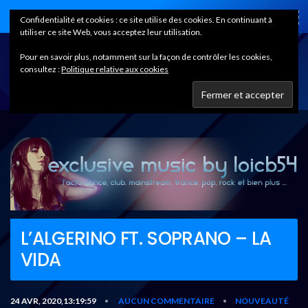
Home
Confidentialité et cookies : ce site utilise des cookies. En continuant à
utiliser ce site Web, vous acceptez leur utilisation.
Pour en savoir plus, notamment sur la façon de contrôler les cookies,
consultez :
Politique relative aux cookies
L’ALGERINO FT. SOPRANO – LA
VIDA
24 AVR, 2020,13:19:59
AUCUN COMMENTAIRE
NOUVEAUTÉ
•
•