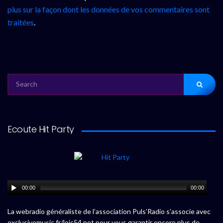
plus sur la façon dont les données de vos commentaires sont
traitées
.
SEARCH
FOR:
Ecoute Hit Party
00:00
00:00
La webradio généraliste de l’association Puls’Radio s’associe avec
exclusivemusic.fr/loic54.net pour vous garantir encore plus de