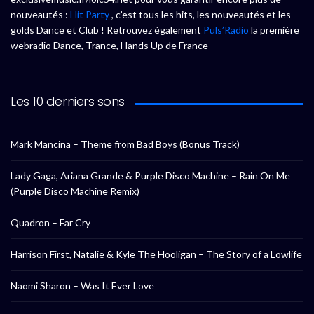
nouveautés :
Hit Party
, c’est tous les hits, les nouveautés et les
golds Dance et Club ! Retrouvez également
Puls’Radio
la première
webradio Dance, Trance, Hands Up de France
Les 10 derniers sons
Mark Mancina – Theme from Bad Boys (Bonus Track)
Lady Gaga, Ariana Grande & Purple Disco Machine – Rain On Me
(Purple Disco Machine Remix)
Quadron – Far Cry
Harrison First, Natalie & Kyle The Hooligan – The Story of a Lowlife
Naomi Sharon – Was It Ever Love