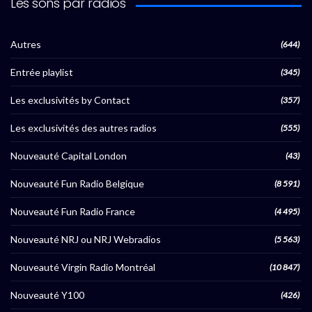
Les sons par radios
Autres
(644)
Entrée playlist
(345)
Les exclusivités by Contact
(357)
Les exclusivités des autres radios
(555)
Nouveauté Capital London
(43)
Nouveauté Fun Radio Belgique
(8 591)
Nouveauté Fun Radio France
(4 495)
Nouveauté NRJ ou NRJ Webradios
(5 563)
Nouveauté Virgin Radio Montréal
(10 847)
Nouveauté Y100
(426)