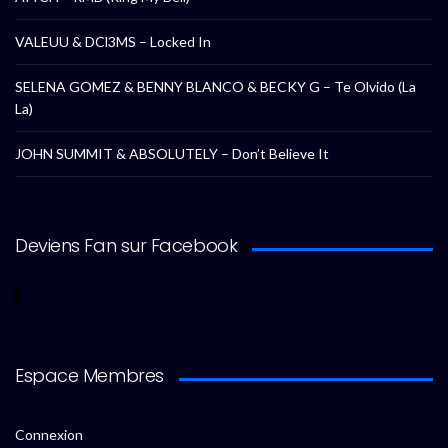
VALEUU & DCl3MS – Locked In
SELENA GOMEZ & BENNY BLANCO & BECKY G – Te Olvido (La
La)
JOHN SUMMIT & ABSOLUTELY – Don’t Believe It
Deviens Fan sur Facebook
Espace Membres
Connexion