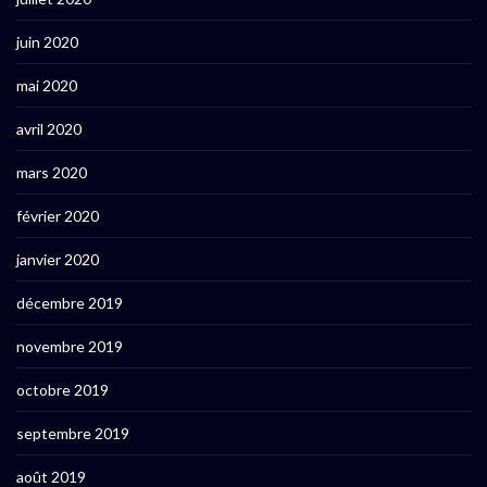
juin 2020
mai 2020
avril 2020
mars 2020
février 2020
janvier 2020
décembre 2019
novembre 2019
octobre 2019
septembre 2019
août 2019