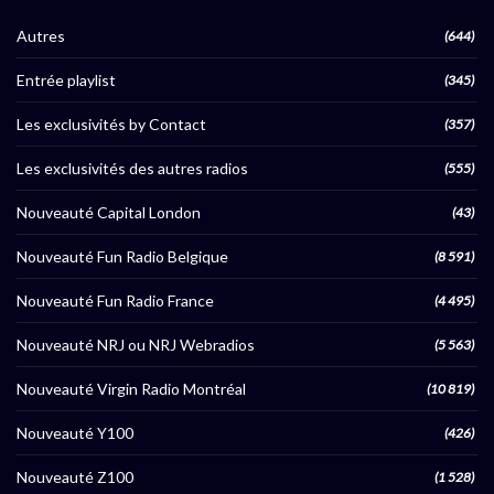
Autres
(644)
Entrée playlist
(345)
Les exclusivités by Contact
(357)
Les exclusivités des autres radios
(555)
Nouveauté Capital London
(43)
Nouveauté Fun Radio Belgique
(8 591)
Nouveauté Fun Radio France
(4 495)
Nouveauté NRJ ou NRJ Webradios
(5 563)
Nouveauté Virgin Radio Montréal
(10 819)
Nouveauté Y100
(426)
Nouveauté Z100
(1 528)