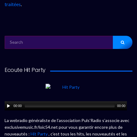
traitées
.
SEARCH
FOR:
Ecoute Hit Party
00:00
00:00
La webradio généraliste de l’association Puls’Radio s’associe avec
exclusivemusic.fr/loic54.net pour vous garantir encore plus de
nouveautés :
Hit Party
, c’est tous les hits, les nouveautés et les