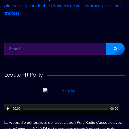
plus sur la façon dont les données de vos commentaires sont
traitées
.
SEARCH
FOR:
Ecoute Hit Party
00:00
00:00
La webradio généraliste de l’association Puls’Radio s’associe avec
exclusivemusic.fr/loic54.net pour vous garantir encore plus de