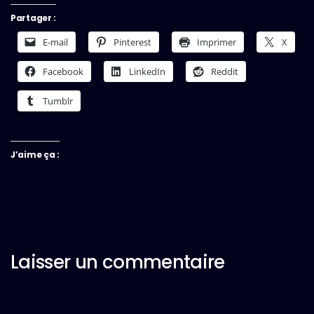
Partager :
E-mail
Pinterest
Imprimer
X
Facebook
LinkedIn
Reddit
Tumblr
J’aime ça :
Laisser un commentaire