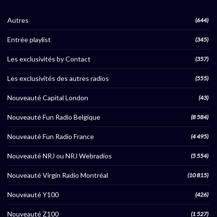
Autres
(644)
Entrée playlist
(345)
Les exclusivités by Contact
(357)
Les exclusivités des autres radios
(555)
Nouveauté Capital London
(43)
Nouveauté Fun Radio Belgique
(8 584)
Nouveauté Fun Radio France
(4 495)
Nouveauté NRJ ou NRJ Webradios
(5 554)
Nouveauté Virgin Radio Montréal
(10 815)
Nouveauté Y100
(426)
Nouveauté Z100
(1 527)