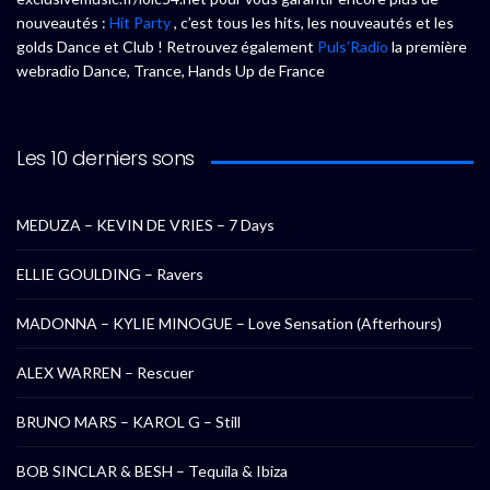
nouveautés :
Hit Party
, c’est tous les hits, les nouveautés et les
golds Dance et Club ! Retrouvez également
Puls’Radio
la première
webradio Dance, Trance, Hands Up de France
Les 10 derniers sons
MEDUZA – KEVIN DE VRIES – 7 Days
ELLIE GOULDING – Ravers
MADONNA – KYLIE MINOGUE – Love Sensation (Afterhours)
ALEX WARREN – Rescuer
BRUNO MARS – KAROL G – Still
BOB SINCLAR & BESH – Tequila & Ibiza