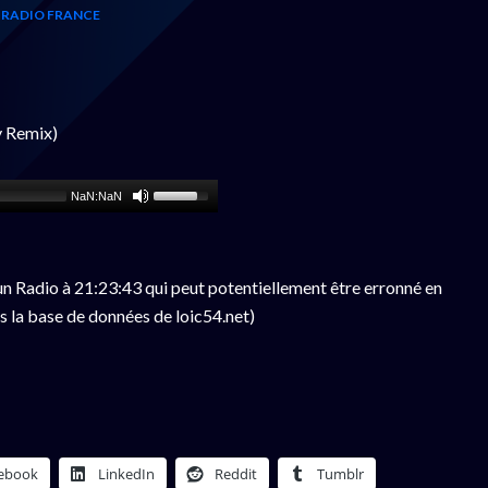
 RADIO FRANCE
 Remix)
NaN:NaN
n Radio à 21:23:43 qui peut potentiellement être erronné en
s la base de données de loic54.net)
ebook
LinkedIn
Reddit
Tumblr