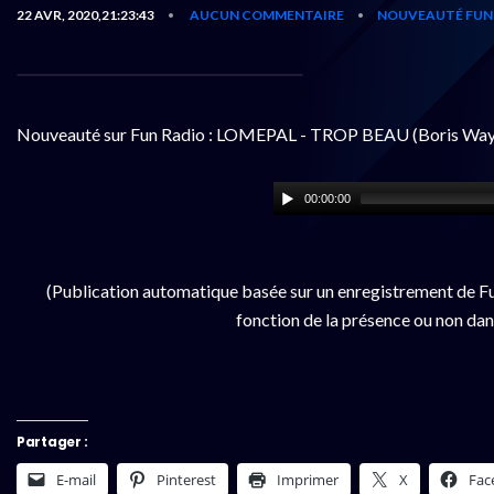
22 AVR, 2020,21:23:43
AUCUN COMMENTAIRE
NOUVEAUTÉ FUN
•
•
Nouveauté sur Fun Radio : LOMEPAL - TROP BEAU (Boris Way
00:00:00
(Publication automatique basée sur un enregistrement de Fu
fonction de la présence ou non dan
Partager :
E-mail
Pinterest
Imprimer
X
Fac