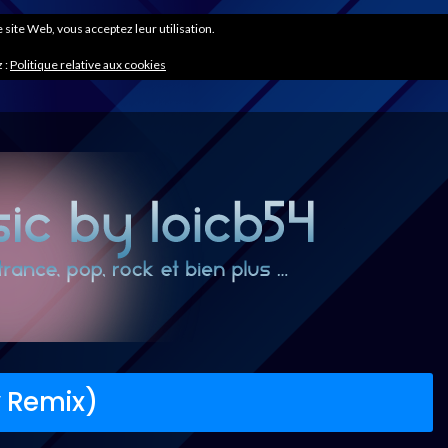
ce site Web, vous acceptez leur utilisation.
 :
Politique relative aux cookies
 Remix)