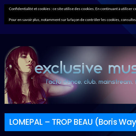
Confidentialité et cookies : ce site utilise des cookies. En continuant à utiliser 
Pour en savoir plus, notamment sur la façon de contrôler les cookies, consultez
LOMEPAL – TROP BEAU (Boris Way