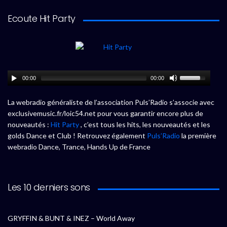
Ecoute Hit Party
00:00
00:00
La webradio généraliste de l’association Puls’Radio s’associe avec
exclusivemusic.fr/loic54.net pour vous garantir encore plus de
nouveautés :
Hit Party
, c’est tous les hits, les nouveautés et les
golds Dance et Club ! Retrouvez également
Puls’Radio
la première
webradio Dance, Trance, Hands Up de France
Les 10 derniers sons
GRYFFIN & BUNT & INEZ – World Away