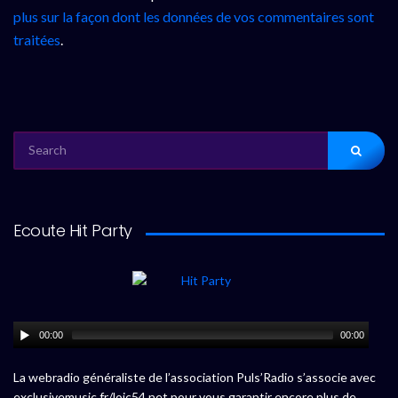
plus sur la façon dont les données de vos commentaires sont
traitées
.
SEARCH
FOR:
Ecoute Hit Party
00:00
00:00
La webradio généraliste de l’association Puls’Radio s’associe avec
exclusivemusic.fr/loic54.net pour vous garantir encore plus de