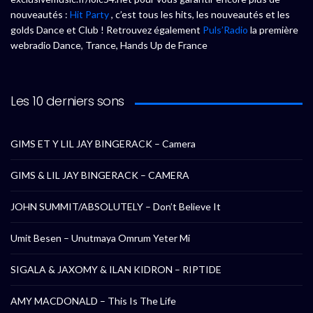
nouveautés :
Hit Party
, c’est tous les hits, les nouveautés et les
golds Dance et Club ! Retrouvez également
Puls’Radio
la première
webradio Dance, Trance, Hands Up de France
Les 10 derniers sons
GIMS ET Y LIL JAY BINGERACK – Camera
GIMS & LIL JAY BINGERACK – CAMERA
JOHN SUMMIT/ABSOLUTELY – Don’t Believe It
Umit Besen – Unutmaya Omrum Yeter Mi
SIGALA & JAXOMY & ILAN KIDRON – RIPTIDE
AMY MACDONALD – This Is The Life