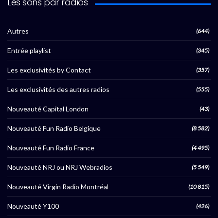
Les sons par radios
Autres
(644)
Entrée playlist
(345)
Les exclusivités by Contact
(357)
Les exclusivités des autres radios
(555)
Nouveauté Capital London
(43)
Nouveauté Fun Radio Belgique
(8 582)
Nouveauté Fun Radio France
(4 495)
Nouveauté NRJ ou NRJ Webradios
(5 549)
Nouveauté Virgin Radio Montréal
(10 815)
Nouveauté Y100
(426)