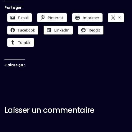
Partager :
E-mail
Pinterest
Imprimer
X
Facebook
LinkedIn
Reddit
Tumblr
J’aime ça :
Laisser un commentaire