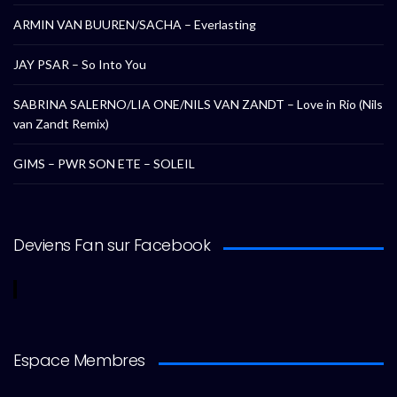
ARMIN VAN BUUREN/SACHA – Everlasting
JAY PSAR – So Into You
SABRINA SALERNO/LIA ONE/NILS VAN ZANDT – Love in Rio (Nils
van Zandt Remix)
GIMS – PWR SON ETE – SOLEIL
Deviens Fan sur Facebook
Espace Membres