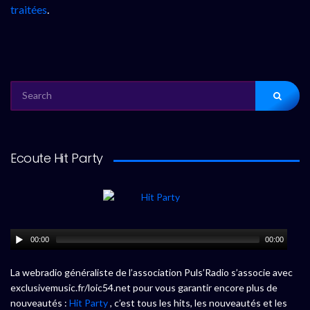
traitées
.
SEARCH
FOR:
Ecoute Hit Party
00:00
00:00
La webradio généraliste de l’association Puls’Radio s’associe avec
exclusivemusic.fr/loic54.net pour vous garantir encore plus de
nouveautés :
Hit Party
, c’est tous les hits, les nouveautés et les