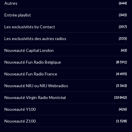
Autres
(644)
Entrée playlist
(345)
Les exclusivités by Contact
(357)
Les exclusivités des autres radios
(555)
Nouveauté Capital London
(43)
Nouveauté Fun Radio Belgique
(8 591)
Nouveauté Fun Radio France
(4 495)
Nouveauté NRJ ou NRJ Webradios
(5 563)
Nouveauté Virgin Radio Montréal
(10 842)
Nouveauté Y100
(426)
Nouveauté Z100
(1 528)