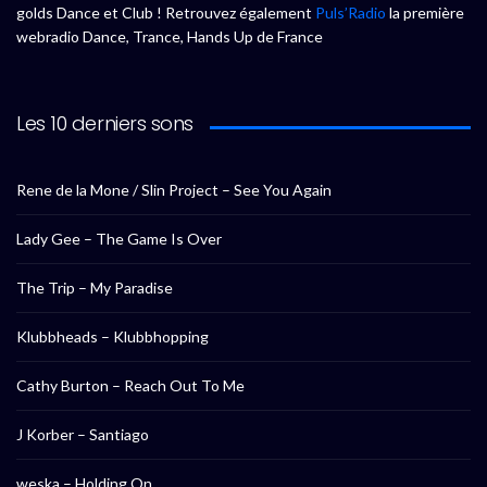
golds Dance et Club ! Retrouvez également
Puls’Radio
la première
webradio Dance, Trance, Hands Up de France
Les 10 derniers sons
Rene de la Mone / Slin Project – See You Again
Lady Gee – The Game Is Over
The Trip – My Paradise
Klubbheads – Klubbhopping
Cathy Burton – Reach Out To Me
J Korber – Santiago
weska – Holding On