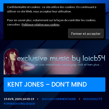
Home
Confidentialité et cookies : ce site utilise des cookies. En continuant à
utiliser ce site Web, vous acceptez leur utilisation.
Pour en savoir plus, notamment sur la façon de contrôler les cookies,
consultez :
Politique relative aux cookies
KENT JONES – DON’T MIND
19 AVR, 2020,14:05:19
AUCUN COMMENTAIRE
NOUVEAUTÉ
•
•
FUN RADIO BELGIQUE