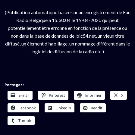
(Publication automatique basée sur un enregistrement de Fun
Radio Belgique à 15:30:04 le 19-04-2020 qui peut
potentiellement être erronné en fonction de la présence ou
non dans la base de données de loic54.net, un vieux titre
diffusé, un élement d'habillage, un nommage différent dans le
logiciel de diffusion de la radio etc.)
Partager :
E-mail
Pinterest
Imprimer
X
Facebook
LinkedIn
Reddit
Tumblr