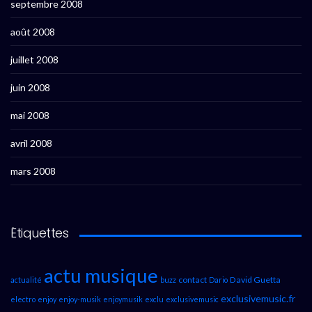
septembre 2008
août 2008
juillet 2008
juin 2008
mai 2008
avril 2008
mars 2008
Étiquettes
actu musique
contact
David Guetta
actualité
buzz
Dario
exclusivemusic.fr
electro
enjoy
enjoy-musik
enjoymusik
exclu
exclusivemusic