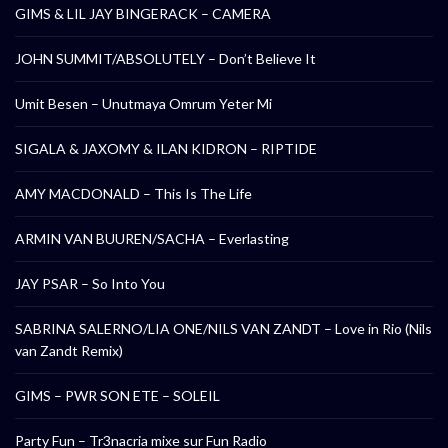
GIMS & LIL JAY BINGERACK – CAMERA
JOHN SUMMIT/ABSOLUTELY – Don’t Believe It
Umit Besen – Unutmaya Omrum Yeter Mi
SIGALA & JAXOMY & ILAN KIDRON – RIPTIDE
AMY MACDONALD – This Is The Life
ARMIN VAN BUUREN/SACHA – Everlasting
JAY PSAR – So Into You
SABRINA SALERNO/LIA ONE/NILS VAN ZANDT – Love in Rio (Nils
van Zandt Remix)
GIMS – PWR SON ETE – SOLEIL
Party Fun – Tr3nacria mixe sur Fun Radio