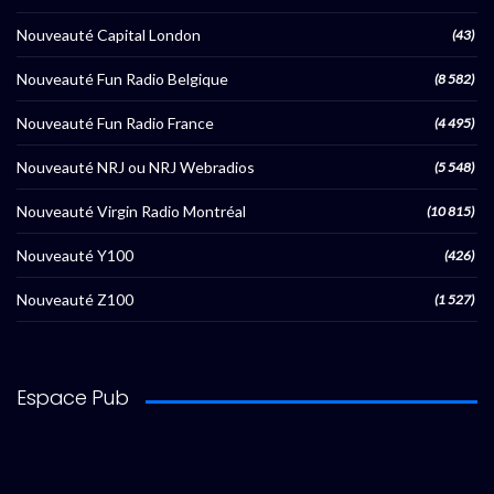
Nouveauté Capital London
(43)
Nouveauté Fun Radio Belgique
(8 582)
Nouveauté Fun Radio France
(4 495)
Nouveauté NRJ ou NRJ Webradios
(5 548)
Nouveauté Virgin Radio Montréal
(10 815)
Nouveauté Y100
(426)
Nouveauté Z100
(1 527)
Espace Pub