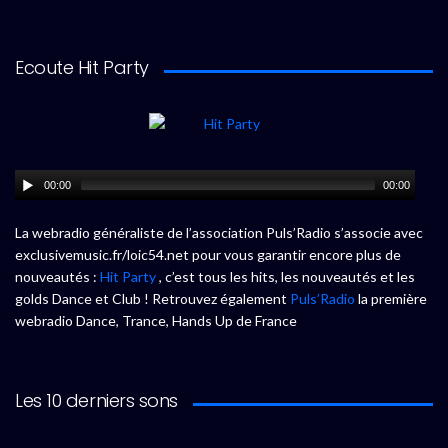
Ecoute Hit Party
00:00
00:00
La webradio généraliste de l’association Puls’Radio s’associe avec
exclusivemusic.fr/loic54.net pour vous garantir encore plus de
nouveautés :
Hit Party
, c’est tous les hits, les nouveautés et les
golds Dance et Club ! Retrouvez également
Puls’Radio
la première
webradio Dance, Trance, Hands Up de France
Les 10 derniers sons