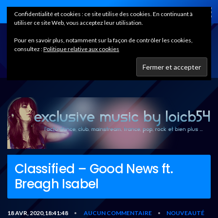
Home
Confidentialité et cookies : ce site utilise des cookies. En continuant à
utiliser ce site Web, vous acceptez leur utilisation.
Pour en savoir plus, notamment sur la façon de contrôler les cookies,
consultez :
Politique relative aux cookies
Classified – Good News ft.
Breagh Isabel
18 AVR, 2020,18:41:48
AUCUN COMMENTAIRE
NOUVEAUTÉ
•
•