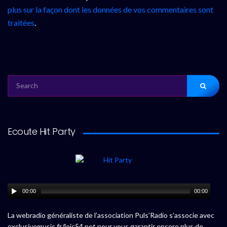
plus sur la façon dont les données de vos commentaires sont
traitées
.
SEARCH
FOR:
Ecoute Hit Party
00:00
00:00
La webradio généraliste de l’association Puls’Radio s’associe avec
exclusivemusic.fr/loic54.net pour vous garantir encore plus de