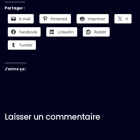
Partager :
E-mail
Pinterest
Imprimer
X
Facebook
LinkedIn
Reddit
Tumblr
J’aime ça :
Laisser un commentaire