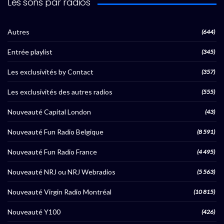
Les sons par radios
Autres
(644)
Entrée playlist
(345)
Les exclusivités by Contact
(357)
Les exclusivités des autres radios
(555)
Nouveauté Capital London
(43)
Nouveauté Fun Radio Belgique
(8 591)
Nouveauté Fun Radio France
(4 495)
Nouveauté NRJ ou NRJ Webradios
(5 563)
Nouveauté Virgin Radio Montréal
(10 815)
Nouveauté Y100
(426)