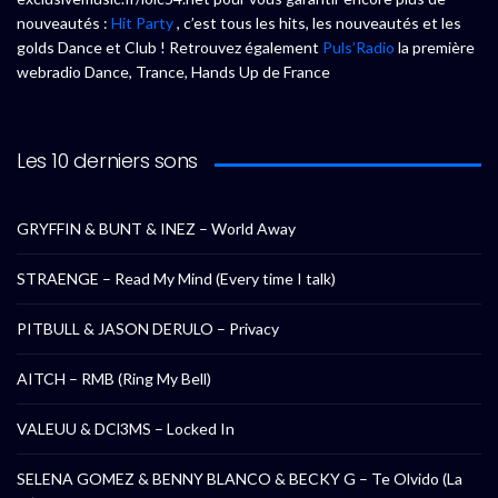
nouveautés :
Hit Party
, c’est tous les hits, les nouveautés et les
golds Dance et Club ! Retrouvez également
Puls’Radio
la première
webradio Dance, Trance, Hands Up de France
Les 10 derniers sons
GRYFFIN & BUNT & INEZ – World Away
STRAENGE – Read My Mind (Every time I talk)
PITBULL & JASON DERULO – Privacy
AITCH – RMB (Ring My Bell)
VALEUU & DCl3MS – Locked In
SELENA GOMEZ & BENNY BLANCO & BECKY G – Te Olvido (La