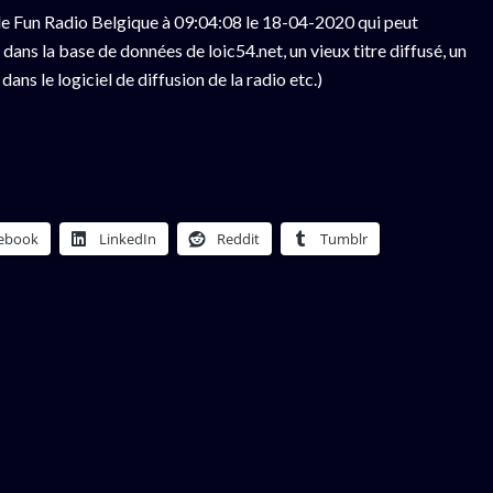
e Fun Radio Belgique à 09:04:08 le 18-04-2020 qui peut
ans la base de données de loic54.net, un vieux titre diffusé, un
ns le logiciel de diffusion de la radio etc.)
ebook
LinkedIn
Reddit
Tumblr