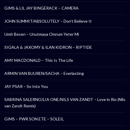
GIMS & LIL JAY BINGERACK – CAMERA
JOHN SUMMIT/ABSOLUTELY – Don’t Believe It
Umit Besen – Unutmaya Omrum Yeter Mi
SIGALA & JAXOMY & ILAN KIDRON – RIPTIDE
AMY MACDONALD – This Is The Life
ARMIN VAN BUUREN/SACHA – Everlasting
JAY PSAR – So Into You
SABRINA SALERNO/LIA ONE/NILS VAN ZANDT – Love in Rio (Nils
van Zandt Remix)
GIMS – PWR SON ETE – SOLEIL