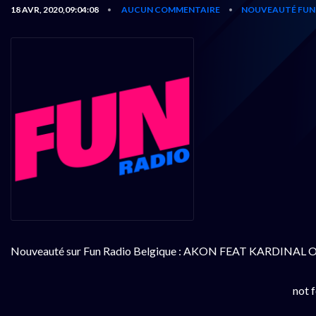
18 AVR, 2020,09:04:08
AUCUN COMMENTAIRE
NOUVEAUTÉ FUN 
•
•
Nouveauté sur Fun Radio Belgique : AKON FEAT KARDINA
not 