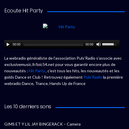
Ecoute Hit Party
00:00
00:00
La webradio généraliste de l’association Puls’Radio s’associe avec
exclusivemusic.fr/loic54.net pour vous garantir encore plus de
nouveautés :
Hit Party
, c’est tous les hits, les nouveautés et les
golds Dance et Club ! Retrouvez également
Puls’Radio
la première
webradio Dance, Trance, Hands Up de France
Les 10 derniers sons
GIMS ET Y LIL JAY BINGERACK – Camera