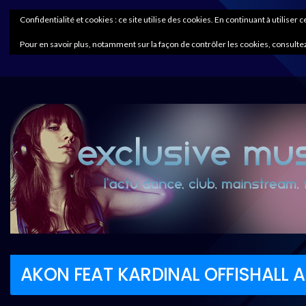
Confidentialité et cookies : ce site utilise des cookies. En continuant à utiliser 
Pour en savoir plus, notamment sur la façon de contrôler les cookies, consultez
AKON FEAT KARDINAL OFFISHALL A