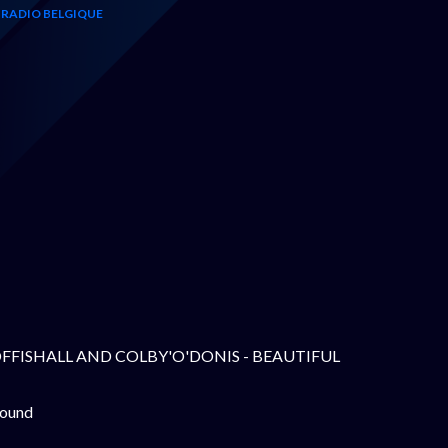
RADIO BELGIQUE
L OFFISHALL AND COLBY'O'DONIS - BEAUTIFUL
found