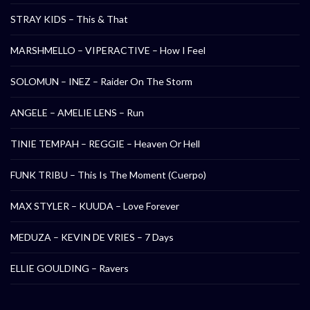
STRAY KIDS – This & That
MARSHMELLO – VIPERACTIVE – How I Feel
SOLOMUN – INEZ – Raider On The Storm
ANGELE – AMELIE LENS – Run
TINIE TEMPAH – REGGIE – Heaven Or Hell
FUNK TRIBU – This Is The Moment (Cuerpo)
MAX STYLER – KUUDA – Love Forever
MEDUZA – KEVIN DE VRIES – 7 Days
ELLIE GOULDING – Ravers