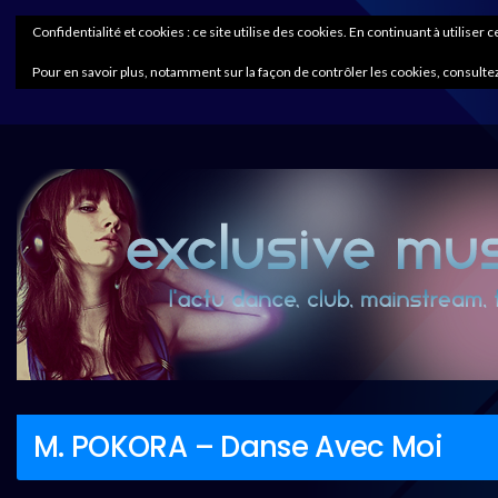
Confidentialité et cookies : ce site utilise des cookies. En continuant à utiliser 
Pour en savoir plus, notamment sur la façon de contrôler les cookies, consultez
M. POKORA – Danse Avec Moi