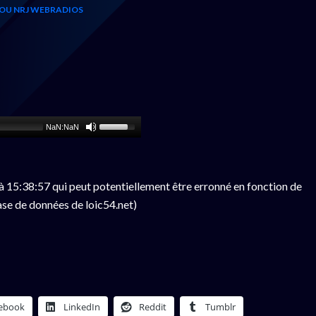
OU NRJ WEBRADIOS
NaN:NaN
 15:38:57 qui peut potentiellement être erronné en fonction de
ase de données de loic54.net)
ebook
LinkedIn
Reddit
Tumblr