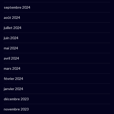
septembre 2024
août 2024
juillet 2024
juin 2024
mai 2024
avril 2024
mars 2024
février 2024
janvier 2024
décembre 2023
novembre 2023