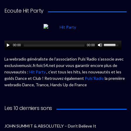
Ecoute Hit Party
00:00
00:00
La webradio généraliste de l’association Puls’Radio s’associe avec
exclusivemusic.fr/loic54.net pour vous garantir encore plus de
nouveautés :
Hit Party
, c’est tous les hits, les nouveautés et les
golds Dance et Club ! Retrouvez également
Puls’Radio
la première
webradio Dance, Trance, Hands Up de France
Les 10 derniers sons
JOHN SUMMIT & ABSOLUTELY – Don’t Believe It