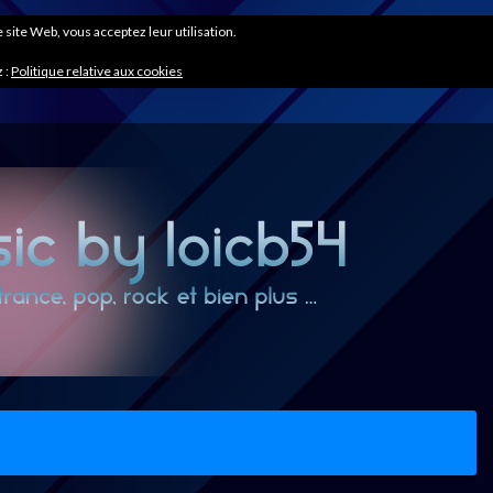
ce site Web, vous acceptez leur utilisation.
 :
Politique relative aux cookies