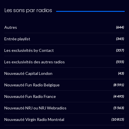
Les sons par radios
Autres
(644)
Entrée playlist
(345)
Les exclusivités by Contact
(357)
Les exclusivités des autres radios
(555)
Nouveauté Capital London
(43)
Nouveauté Fun Radio Belgique
(8 591)
Nouveauté Fun Radio France
(4 495)
Nouveauté NRJ ou NRJ Webradios
(5 563)
Nouveauté Virgin Radio Montréal
(10 815)