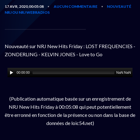
17 AVR, 2020,00:05:08
AUCUN COMMENTAIRE
NOUVEAUTÉ
•
•
NRJ OU NRJ WEBRADIOS
Nouveauté sur NRJ New Hits Friday : LOST FREQUENCIES -
ZONDERLING - KELVIN JONES - Love to Go
00:00:00
NaN:NaN
(Publication automatique basée sur un enregistrement de
NRJ New Hits Friday à 00:05:08 qui peut potentiellement
être erronné en fonction de la présence ou non dans la base de
données de loic54.net)