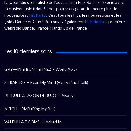
La webradio généraliste de l’association Puls’Radio s’associe avec
exclusivemusic.fr/loic54.net pour vous garantir encore plus de
nouveautés :
Hit Party
, c’est tous les hits, les nouveautés et les
golds Dance et Club ! Retrouvez également
Puls’Radio
la première
webradio Dance, Trance, Hands Up de France
Les 10 derniers sons
GRYFFIN & BUNT & INEZ – World Away
STRAENGE – Read My Mind (Every time I talk)
PITBULL & JASON DERULO – Privacy
AITCH – RMB (Ring My Bell)
VALEUU & DCl3MS – Locked In