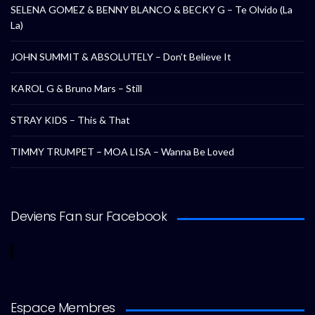
SELENA GOMEZ & BENNY BLANCO & BECKY G – Te Olvido (La
La)
JOHN SUMMIT & ABSOLUTELY – Don’t Believe It
KAROL G & Bruno Mars – Still
STRAY KIDS – This & That
TIMMY TRUMPET – MOA LISA – Wanna Be Loved
Deviens Fan sur Facebook
Espace Membres