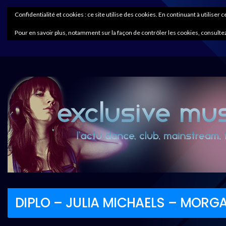
Confidentialité et cookies : ce site utilise des cookies. En continuant à utiliser 
Pour en savoir plus, notamment sur la façon de contrôler les cookies, consultez
DIPLO – JULIA MICHAELS – MORGA