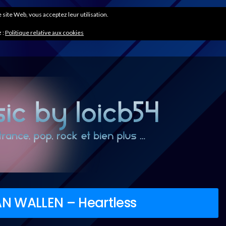
ce site Web, vous acceptez leur utilisation.
 :
Politique relative aux cookies
N WALLEN – Heartless