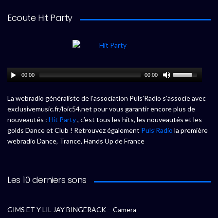
Ecoute Hit Party
00:00
00:00
La webradio généraliste de l’association Puls’Radio s’associe avec
exclusivemusic.fr/loic54.net pour vous garantir encore plus de
nouveautés :
Hit Party
, c’est tous les hits, les nouveautés et les
golds Dance et Club ! Retrouvez également
Puls’Radio
la première
webradio Dance, Trance, Hands Up de France
Les 10 derniers sons
GIMS ET Y LIL JAY BINGERACK – Camera