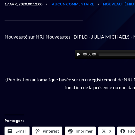
17 AVR, 2020,00:12:00
AUCUN COMMENTAIRE
NOUVEAUTÉ NRJ 
•
•
Nouveauté sur NRJ Nouveautes : DIPLO - JULIA MICHAELS 
00:00:00
(Publication automatique basée sur un enregistrement de NRJ N
fonction de la présence ou non dan
Partager :
E-mail
Pinterest
Imprimer
X
Fac