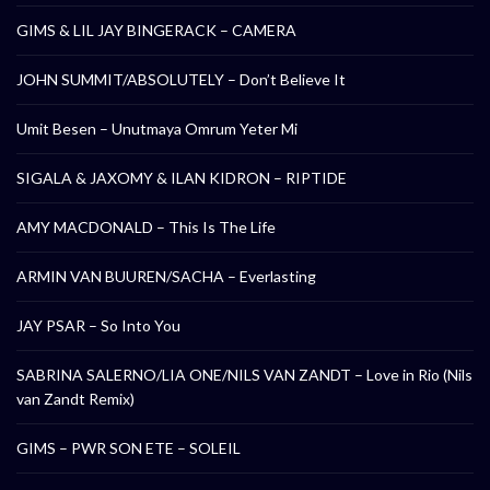
GIMS & LIL JAY BINGERACK – CAMERA
JOHN SUMMIT/ABSOLUTELY – Don’t Believe It
Umit Besen – Unutmaya Omrum Yeter Mi
SIGALA & JAXOMY & ILAN KIDRON – RIPTIDE
AMY MACDONALD – This Is The Life
ARMIN VAN BUUREN/SACHA – Everlasting
JAY PSAR – So Into You
SABRINA SALERNO/LIA ONE/NILS VAN ZANDT – Love in Rio (Nils
van Zandt Remix)
GIMS – PWR SON ETE – SOLEIL