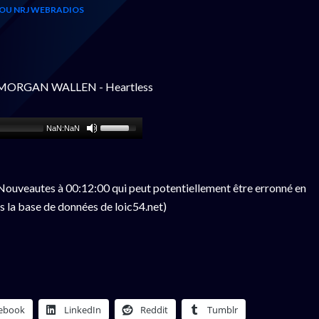
OU NRJ WEBRADIOS
- MORGAN WALLEN - Heartless
NaN:NaN
ouveautes à 00:12:00 qui peut potentiellement être erronné en
s la base de données de loic54.net)
ebook
LinkedIn
Reddit
Tumblr