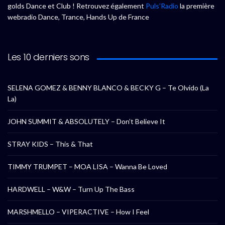
golds Dance et Club ! Retrouvez également
Puls’Radio
la première
webradio Dance, Trance, Hands Up de France
Les 10 derniers sons
SELENA GOMEZ & BENNY BLANCO & BECKY G – Te Olvido (La
La)
JOHN SUMMIT & ABSOLUTELY – Don’t Believe It
STRAY KIDS – This & That
TIMMY TRUMPET – MOA LISA – Wanna Be Loved
HARDWELL – W&W – Turn Up The Bass
MARSHMELLO – VIPERACTIVE – How I Feel