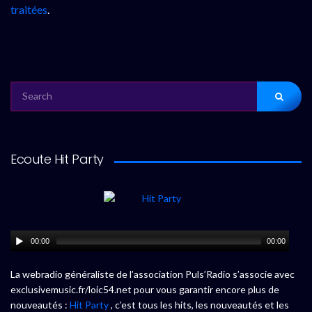
traitées
.
SEARCH
FOR:
Ecoute Hit Party
00:00
00:00
La webradio généraliste de l’association Puls’Radio s’associe avec
exclusivemusic.fr/loic54.net pour vous garantir encore plus de
nouveautés :
Hit Party
, c’est tous les hits, les nouveautés et les