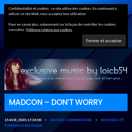
Home
Confidentialité et cookies : ce site utilise des cookies. En continuant à
utiliser ce site Web, vous acceptez leur utilisation.
Pour en savoir plus, notamment sur la façon de contrôler les cookies,
consultez :
Politique relative aux cookies
MADCON – DON’T WORRY
15 AVR, 2020,17:33:00
AUCUN COMMENTAIRE
NOUVEAUTÉ
•
•
FUN RADIO BELGIQUE