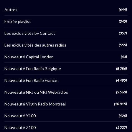
Autres
(644)
Entrée playlist
(345)
Les exclusivités by Contact
(357)
Les exclusivités des autres radios
(555)
Nouveauté Capital London
(43)
Nouveauté Fun Radio Belgique
(8 586)
Nouveauté Fun Radio France
(4 495)
Nouveauté NRJ ou NRJ Webradios
(5 563)
Nouveauté Virgin Radio Montréal
(10 815)
Nouveauté Y100
(426)
Nouveauté Z100
(1 527)