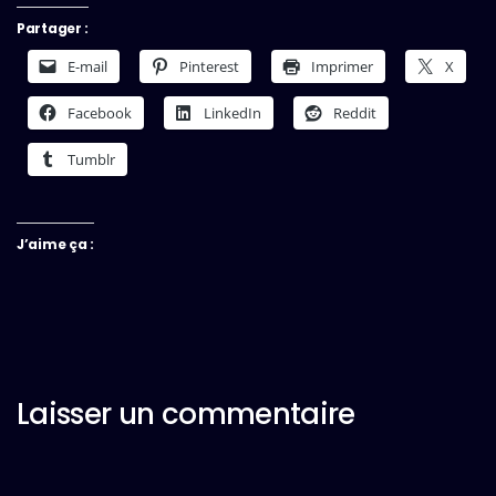
Partager :
E-mail
Pinterest
Imprimer
X
Facebook
LinkedIn
Reddit
Tumblr
J’aime ça :
Laisser un commentaire