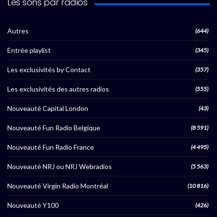
Les sons par radios
Autres
(644)
Entrée playlist
(345)
Les exclusivités by Contact
(357)
Les exclusivités des autres radios
(555)
Nouveauté Capital London
(43)
Nouveauté Fun Radio Belgique
(8 591)
Nouveauté Fun Radio France
(4 495)
Nouveauté NRJ ou NRJ Webradios
(5 563)
Nouveauté Virgin Radio Montréal
(10 816)
Nouveauté Y100
(426)