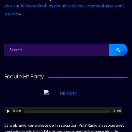
plus sur la façon dont les données de vos commentaires sont
traitées
.
SEARCH
FOR:
Ecoute Hit Party
00:00
00:00
La webradio généraliste de l’association Puls’Radio s’associe avec
exclusivemusic.fr/loic54.net pour vous garantir encore plus de