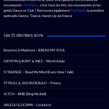
nouveautés :
Hit Party
, c’est tous les hits, les nouveautés et les
golds Dance et Club ! Retrouvez également
Puls’Radio
la première
webradio Dance, Trance, Hands Up de France
Les 10 derniers sons
Beyonce & Madonna – BREAK MY SOUL
GRYFFIN & BUNT & INEZ – World Away
STRAENGE – Read My Mind (Every time I talk)
PITBULL & JASON DERULO – Privacy
AITCH – RMB (Ring My Bell)
VALEUU & DCl3MS – Locked In