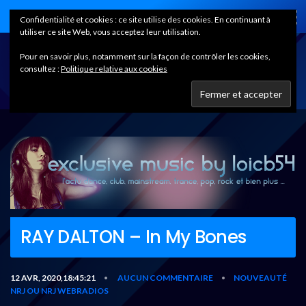
Home
Confidentialité et cookies : ce site utilise des cookies. En continuant à
utiliser ce site Web, vous acceptez leur utilisation.
Pour en savoir plus, notamment sur la façon de contrôler les cookies,
consultez :
Politique relative aux cookies
RAY DALTON – In My Bones
12 AVR, 2020,18:45:21
AUCUN COMMENTAIRE
NOUVEAUTÉ
•
•
NRJ OU NRJ WEBRADIOS