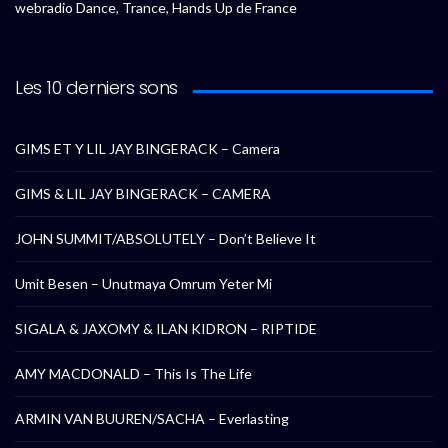
webradio Dance, Trance, Hands Up de France
Les 10 derniers sons
GIMS ET Y LIL JAY BINGERACK – Camera
GIMS & LIL JAY BINGERACK – CAMERA
JOHN SUMMIT/ABSOLUTELY – Don’t Believe It
Umit Besen – Unutmaya Omrum Yeter Mi
SIGALA & JAXOMY & ILAN KIDRON – RIPTIDE
AMY MACDONALD – This Is The Life
ARMIN VAN BUUREN/SACHA – Everlasting