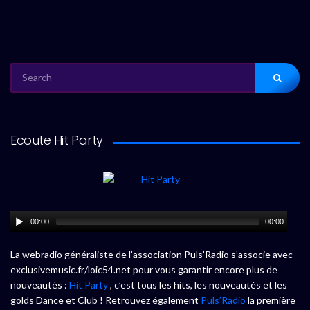
SEARCH
FOR:
Ecoute Hit Party
00:00
00:00
La webradio généraliste de l’association Puls’Radio s’associe avec
exclusivemusic.fr/loic54.net pour vous garantir encore plus de
nouveautés :
Hit Party
, c’est tous les hits, les nouveautés et les
golds Dance et Club ! Retrouvez également
Puls’Radio
la première