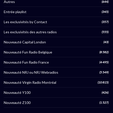
Autres
(644)
Entrée playlist
(345)
Les exclusivités by Contact
(357)
Les exclusivités des autres radios
(555)
Nouveauté Capital London
(43)
Nouveauté Fun Radio Belgique
(8 582)
Nouveauté Fun Radio France
(4 495)
Nouveauté NRJ ou NRJ Webradios
(5 549)
Nouveauté Virgin Radio Montréal
(10 815)
Nouveauté Y100
(426)
Nouveauté Z100
(1 527)