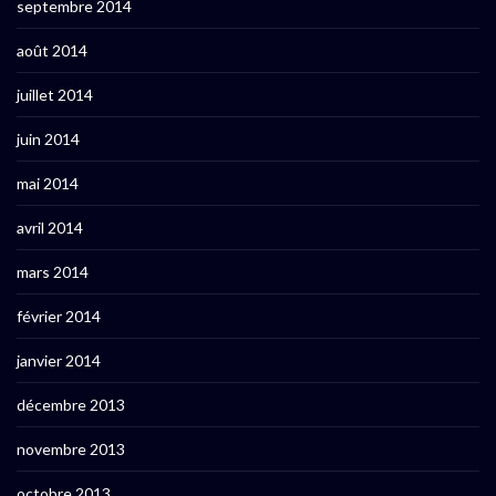
septembre 2014
août 2014
juillet 2014
juin 2014
mai 2014
avril 2014
mars 2014
février 2014
janvier 2014
décembre 2013
novembre 2013
octobre 2013