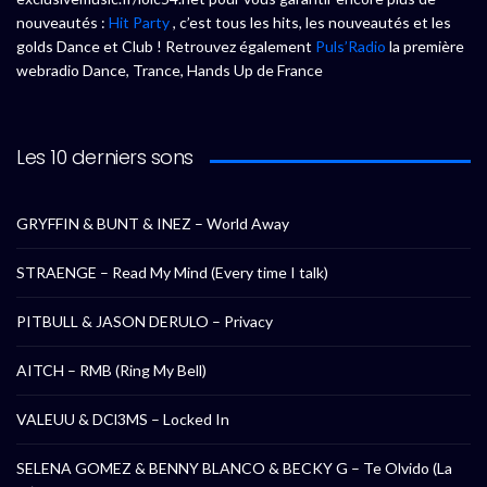
nouveautés :
Hit Party
, c’est tous les hits, les nouveautés et les
golds Dance et Club ! Retrouvez également
Puls’Radio
la première
webradio Dance, Trance, Hands Up de France
Les 10 derniers sons
GRYFFIN & BUNT & INEZ – World Away
STRAENGE – Read My Mind (Every time I talk)
PITBULL & JASON DERULO – Privacy
AITCH – RMB (Ring My Bell)
VALEUU & DCl3MS – Locked In
SELENA GOMEZ & BENNY BLANCO & BECKY G – Te Olvido (La