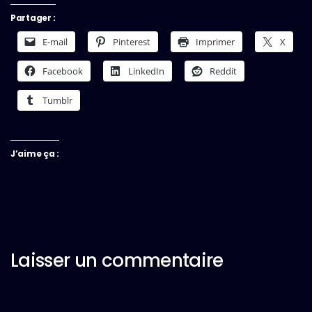
Partager :
E-mail
Pinterest
Imprimer
X
Facebook
LinkedIn
Reddit
Tumblr
J’aime ça :
Laisser un commentaire