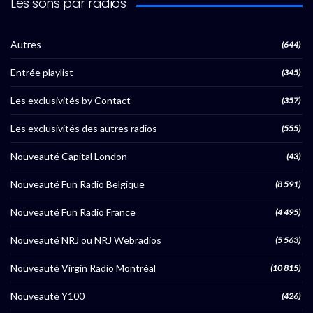
Les sons par radios
Autres
(644)
Entrée playlist
(345)
Les exclusivités by Contact
(357)
Les exclusivités des autres radios
(555)
Nouveauté Capital London
(43)
Nouveauté Fun Radio Belgique
(8 591)
Nouveauté Fun Radio France
(4 495)
Nouveauté NRJ ou NRJ Webradios
(5 563)
Nouveauté Virgin Radio Montréal
(10 815)
Nouveauté Y100
(426)