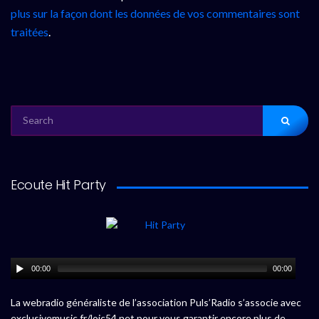
plus sur la façon dont les données de vos commentaires sont
traitées
.
SEARCH
FOR:
Ecoute Hit Party
00:00
00:00
La webradio généraliste de l’association Puls’Radio s’associe avec
exclusivemusic.fr/loic54.net pour vous garantir encore plus de